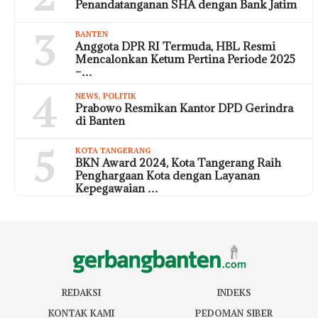
Penandatanganan SHA dengan Bank Jatim
3
BANTEN
Anggota DPR RI Termuda, HBL Resmi
Mencalonkan Ketum Pertina Periode 2025
–…
4
NEWS
,
POLITIK
Prabowo Resmikan Kantor DPD Gerindra
di Banten
5
KOTA TANGERANG
BKN Award 2024, Kota Tangerang Raih
Penghargaan Kota dengan Layanan
Kepegawaian …
REDAKSI
INDEKS
KONTAK KAMI
PEDOMAN SIBER