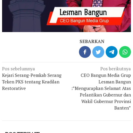
SEBARKAN
Navigasi
Pos sebelumnya
Pos berikutnya
pos
Kejari Serang-Pemkab Serang
CEO Bangun Media Grup
Teken PKS tentang Keadilan
Lesman Bangun
Restorative
:”Mengucapkan Selamat Atas
Pelantikan Gubernur dan
Wakil Gubernur Provinsi
Banten”