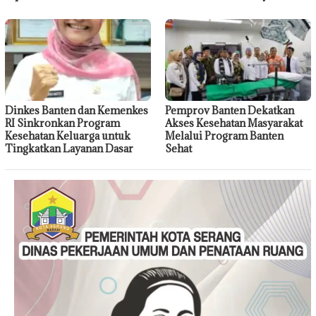
Dinkes Banten dan Kemenkes
Pemprov Banten Dekatkan
RI Sinkronkan Program
Akses Kesehatan Masyarakat
Kesehatan Keluarga untuk
Melalui Program Banten
Tingkatkan Layanan Dasar
Sehat