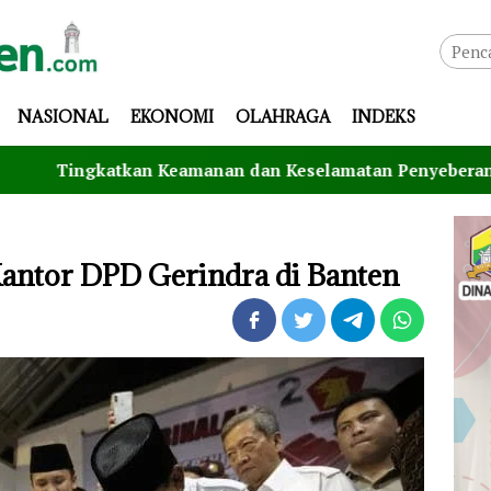
NASIONAL
EKONOMI
OLAHRAGA
INDEKS
katkan Keamanan dan Keselamatan Penyeberangan, Jasa Rah
antor DPD Gerindra di Banten