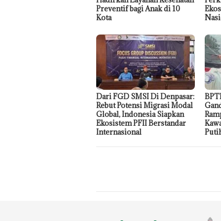
Preventif bagi Anak di 10
Ekos
Kota
Nasi
Dari FGD SMSI Di Denpasar:
BPTD
Rebut Potensi Migrasi Modal
Gand
Global, Indonesia Siapkan
Ramp
Ekosistem PFII Berstandar
Kawa
Internasional
Puti