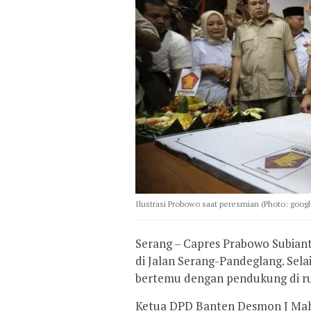
Ilustrasi Probowo saat peresmian (Photo: googl
Serang – Capres Prabowo Subian
di Jalan Serang-Pandeglang. Sel
bertemu dengan pendukung di ru
Ketua DPD Banten Desmon J Mah