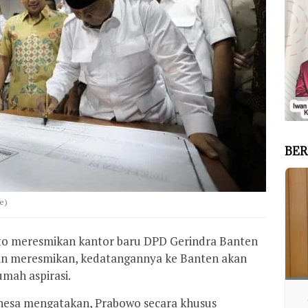
BER
e)
to meresmikan kantor baru DPD Gerindra Banten
ain meresmikan, kedatangannya ke Banten akan
mah aspirasi.
esa mengatakan, Prabowo secara khusus