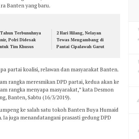
ra Banten yang baru.
 Tahun Terbunuhnya
2 Hari Hilang, Nelayan
nir, Polri Didesak
Tewas Mengambang di
ntuk Tim Khusus
Pantai Cipalawah Garut
a partai koalisi, relawan dan masyarakat Banten.
alam rangka meresmikan DPD partai, kedua akan ke
dalam rangka menyapa masyarakat,” kata Desmon
ng, Banten, Sabtu (16/3/2019).
umpeng ke salah satu tokoh Banten Buya Humaid
n. Ia juga menandatangani prasasti gedung DPD