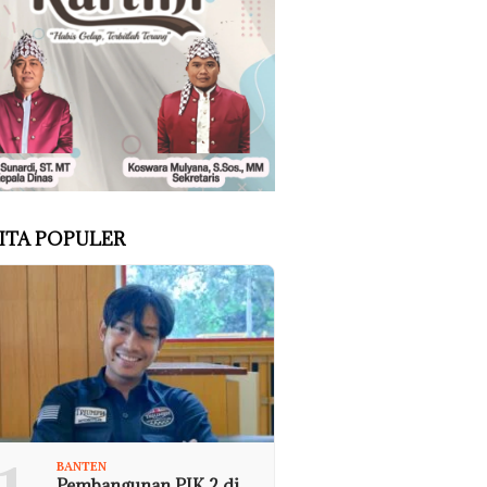
ITA POPULER
BANTEN
Pembangunan PIK 2 di