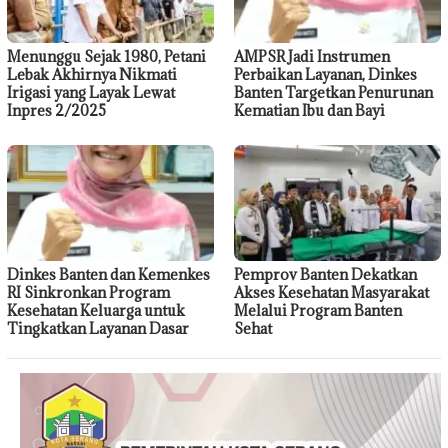
Menunggu Sejak 1980, Petani
AMPSR Jadi Instrumen
Lebak Akhirnya Nikmati
Perbaikan Layanan, Dinkes
Irigasi yang Layak Lewat
Banten Targetkan Penurunan
Inpres 2/2025
Kematian Ibu dan Bayi
Dinkes Banten dan Kemenkes
Pemprov Banten Dekatkan
RI Sinkronkan Program
Akses Kesehatan Masyarakat
Kesehatan Keluarga untuk
Melalui Program Banten
Tingkatkan Layanan Dasar
Sehat