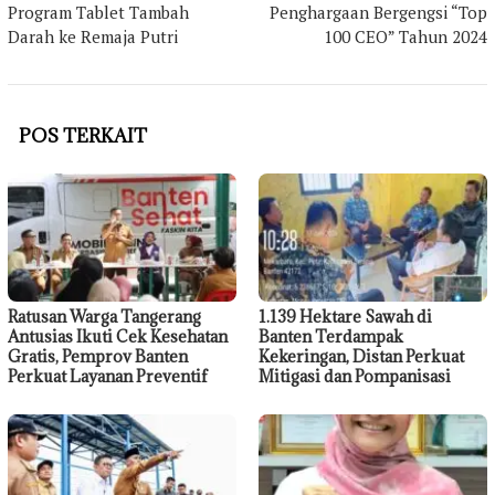
Program Tablet Tambah
Penghargaan Bergengsi “Top
Darah ke Remaja Putri
100 CEO” Tahun 2024
POS TERKAIT
Ratusan Warga Tangerang
1.139 Hektare Sawah di
Antusias Ikuti Cek Kesehatan
Banten Terdampak
Gratis, Pemprov Banten
Kekeringan, Distan Perkuat
Perkuat Layanan Preventif
Mitigasi dan Pompanisasi