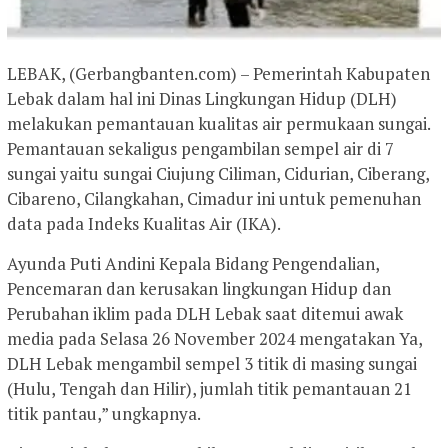
LEBAK, (Gerbangbanten.com) – Pemerintah Kabupaten
Lebak dalam hal ini Dinas Lingkungan Hidup (DLH)
melakukan pemantauan kualitas air permukaan sungai.
Pemantauan sekaligus pengambilan sempel air di 7
sungai yaitu sungai Ciujung Ciliman, Cidurian, Ciberang,
Cibareno, Cilangkahan, Cimadur ini untuk pemenuhan
data pada Indeks Kualitas Air (IKA).
Ayunda Puti Andini Kepala Bidang Pengendalian,
Pencemaran dan kerusakan lingkungan Hidup dan
Perubahan iklim pada DLH Lebak saat ditemui awak
media pada Selasa 26 November 2024 mengatakan Ya,
DLH Lebak mengambil sempel 3 titik di masing sungai
(Hulu, Tengah dan Hilir), jumlah titik pemantauan 21
titik pantau,” ungkapnya.