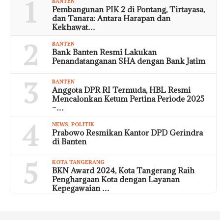
1
BANTEN
Pembangunan PIK 2 di Pontang, Tirtayasa,
dan Tanara: Antara Harapan dan
Kekhawat…
2
BANTEN
Bank Banten Resmi Lakukan
Penandatanganan SHA dengan Bank Jatim
3
BANTEN
Anggota DPR RI Termuda, HBL Resmi
Mencalonkan Ketum Pertina Periode 2025
–…
4
NEWS
,
POLITIK
Prabowo Resmikan Kantor DPD Gerindra
di Banten
5
KOTA TANGERANG
BKN Award 2024, Kota Tangerang Raih
Penghargaan Kota dengan Layanan
Kepegawaian …