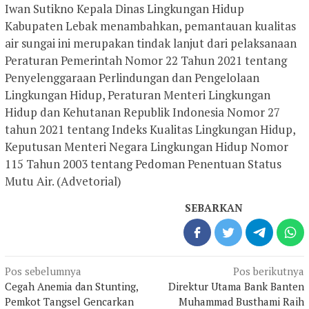
Iwan Sutikno Kepala Dinas Lingkungan Hidup
Kabupaten Lebak menambahkan, pemantauan kualitas
air sungai ini merupakan tindak lanjut dari pelaksanaan
Peraturan Pemerintah Nomor 22 Tahun 2021 tentang
Penyelenggaraan Perlindungan dan Pengelolaan
Lingkungan Hidup, Peraturan Menteri Lingkungan
Hidup dan Kehutanan Republik Indonesia Nomor 27
tahun 2021 tentang Indeks Kualitas Lingkungan Hidup,
Keputusan Menteri Negara Lingkungan Hidup Nomor
115 Tahun 2003 tentang Pedoman Penentuan Status
Mutu Air. (Advetorial)
SEBARKAN
Navigasi
Pos sebelumnya
Pos berikutnya
pos
Cegah Anemia dan Stunting,
Direktur Utama Bank Banten
Pemkot Tangsel Gencarkan
Muhammad Busthami Raih