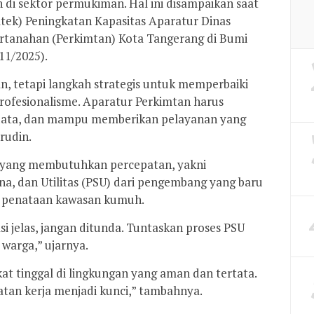
di sektor permukiman. Hal ini disampaikan saat
ek) Peningkatan Kapasitas Aparatur Dinas
tanahan (Perkimtan) Kota Tangerang di Bumi
11/2025).
n, tetapi langkah strategis untuk memperbaiki
rofesionalisme. Aparatur Perkimtan harus
data, dan mampu memberikan pelayanan yang
rudin.
a yang membutuhkan percepatan, yakni
na, dan Utilitas (PSU) dari pengembang yang baru
ta penataan kawasan kumuh.
si jelas, jangan ditunda. Tuntaskan proses PSU
warga,” ujarnya.
at tinggal di lingkungan yang aman dan tertata.
atan kerja menjadi kunci,” tambahnya.