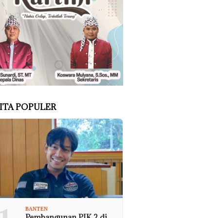
ITA POPULER
BANTEN
Pembangunan PIK 2 di