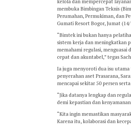
kelola dan mempercepat layanan 
membuka Bimbingan Teknis (Bimt
Perumahan, Permukiman, dan Per
Gumati Resort Bogor, Jumat (14/
“Bimtek ini bukan hanya pelatiha
sistem kerja dan meningkatkan p
memahami regulasi, menguasai 
cepat dan akuntabel,” tegas Sach
Ia juga menyoroti dua isu utam
penyerahan aset Prasarana, Sara
mencapai sekitar 50 persen ser
“Jika datanya lengkap dan regula
demi kepastian dan kenyamanan 
“Kita ingin memastikan masyarak
Karena itu, kolaborasi dan kecep