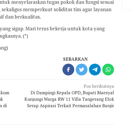
tuk menyelaraskan tugas pokok dan fungsi sesuai
sekaligus memperkuat soliditas tim agar layanan
f dan berkualitas.
 yang sigap. Mari terus bekerja untuk kota yang
ngkasnya. (*)
ang)
SEBARKAN
Pos berikutnya
akkum
Di Dampingi Kepala OPD, Bupati Maesyal
uk
Kunjungi Warga RW 11 Villa Tangerang Elok
 di
Serap Aspirasi Terkait Permasalahan Banjir