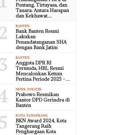
1
Pontang, Tirtayasa, dan
Tanara: Antara Harapan
dan Kekhawat…
2
BANTEN
Bank Banten Resmi
Lakukan
Penandatanganan SHA
dengan Bank Jatim
3
BANTEN
Anggota DPR RI
Termuda, HBL Resmi
Mencalonkan Ketum
Pertina Periode 2025 –…
4
NEWS
,
POLITIK
Prabowo Resmikan
Kantor DPD Gerindra di
Banten
5
KOTA TANGERANG
BKN Award 2024, Kota
Tangerang Raih
Penghargaan Kota