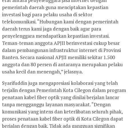
erat antara penyelenggara jasa internet dengan
pemerintah daerah guna menciptakan kepastian
investasi bagi para pelaku usaha di sektor
telekomunikasi. “Hubungan kami dengan pemerintah
daerah terus kami jaga dengan baik agar para
penyelenggara mendapatkan kepastian investasi.
Teman-teman anggota APJII berinvestasi cukup besar
dalam pembangunan infrastruktur internet di Provinsi
Banten. Secara nasional APJII memiliki sekitar 1.500
anggota dan 80 persen di antaranya merupakan pelaku
usaha kecil dan menengah,” jelasnya.
Syarifuddin juga mengapresiasi kolaborasi yang telah
terjalin dengan Pemerintah Kota Cilegon dalam program
penataan kabel fiber optik yang dinilai berjalan lancar
tanpa mengganggu layanan masyarakat. “Dengan
komunikasi yang intens dan keterlibatan seluruh pihak,
proses penataan kabel fiber optik di Kota Cilegon dapat
berjalan dengan baik. Tidak ada gangguan signifikan