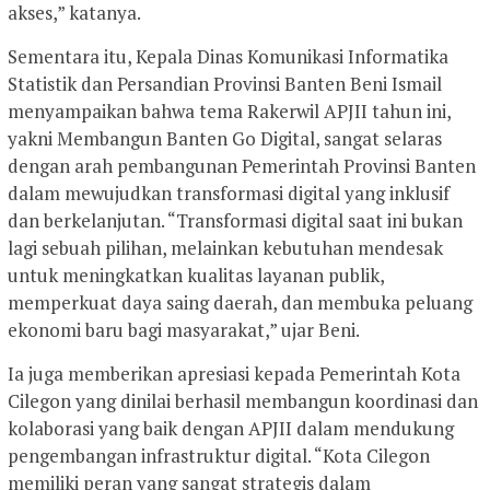
akses,” katanya.
Sementara itu, Kepala Dinas Komunikasi Informatika
Statistik dan Persandian Provinsi Banten Beni Ismail
menyampaikan bahwa tema Rakerwil APJII tahun ini,
yakni Membangun Banten Go Digital, sangat selaras
dengan arah pembangunan Pemerintah Provinsi Banten
dalam mewujudkan transformasi digital yang inklusif
dan berkelanjutan. “Transformasi digital saat ini bukan
lagi sebuah pilihan, melainkan kebutuhan mendesak
untuk meningkatkan kualitas layanan publik,
memperkuat daya saing daerah, dan membuka peluang
ekonomi baru bagi masyarakat,” ujar Beni.
Ia juga memberikan apresiasi kepada Pemerintah Kota
Cilegon yang dinilai berhasil membangun koordinasi dan
kolaborasi yang baik dengan APJII dalam mendukung
pengembangan infrastruktur digital. “Kota Cilegon
memiliki peran yang sangat strategis dalam