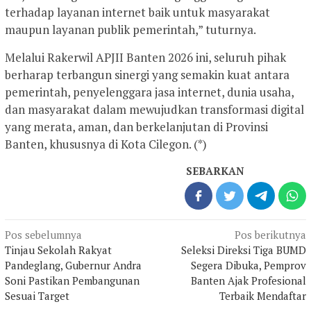
terhadap layanan internet baik untuk masyarakat
maupun layanan publik pemerintah,” tuturnya.
Melalui Rakerwil APJII Banten 2026 ini, seluruh pihak
berharap terbangun sinergi yang semakin kuat antara
pemerintah, penyelenggara jasa internet, dunia usaha,
dan masyarakat dalam mewujudkan transformasi digital
yang merata, aman, dan berkelanjutan di Provinsi
Banten, khususnya di Kota Cilegon. (*)
SEBARKAN
Navigasi
Pos sebelumnya
Pos berikutnya
pos
Tinjau Sekolah Rakyat
Seleksi Direksi Tiga BUMD
Pandeglang, Gubernur Andra
Segera Dibuka, Pemprov
Soni Pastikan Pembangunan
Banten Ajak Profesional
Sesuai Target
Terbaik Mendaftar