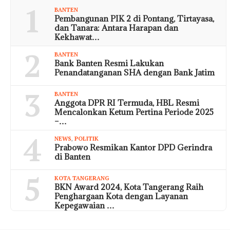
1
BANTEN
Pembangunan PIK 2 di Pontang, Tirtayasa,
dan Tanara: Antara Harapan dan
Kekhawat…
2
BANTEN
Bank Banten Resmi Lakukan
Penandatanganan SHA dengan Bank Jatim
3
BANTEN
Anggota DPR RI Termuda, HBL Resmi
Mencalonkan Ketum Pertina Periode 2025
–…
4
NEWS
,
POLITIK
Prabowo Resmikan Kantor DPD Gerindra
di Banten
5
KOTA TANGERANG
BKN Award 2024, Kota Tangerang Raih
Penghargaan Kota dengan Layanan
Kepegawaian …