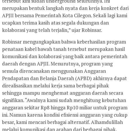
tersebut kini sudah underground seluruhnya. Ini
merupakan bentuk langkah nyata dan kerja konkret dari
APJII bersama Pemerintah Kota Cilegon. Sekali lagi kami
ucapkan terima kasih atas segala dukungan dan
kolaborasi yang telah terjalin,” ujar Robinsar.
Robinsar mengungkapkan bahwa keberhasilan program
penataan kabel bawah tanah tersebut merupakan hasil
komunikasi dan kolaborasi yang baik antara pemerintah
daerah dengan APJII. Menurutnya, program yang
semula direncanakan menggunakan Anggaran
Pendapatan dan Belanja Daerah (APBD) akhirnya dapat
direalisasikan melalui kerja sama berbagai pihak
sehingga mampu menghemat anggaran daerah secara
signifikan. “Awalnya kami sudah menghitung kebutuhan
anggaran sekitar Rp8 hingga Rp10 miliar untuk program
ini. Namun karena kondisi efisiensi anggaran yang cukup
besar, kami mencari berbagai alternatif. Alhamdulillah
melalui komunikasi dan arahan dari berbagai pihak,