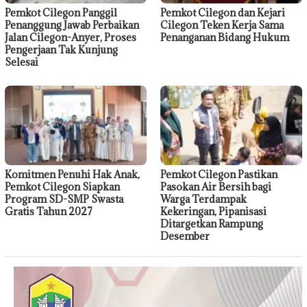
Pemkot Cilegon Panggil
Pemkot Cilegon dan Kejari
Penanggung Jawab Perbaikan
Cilegon Teken Kerja Sama
Jalan Cilegon-Anyer, Proses
Penanganan Bidang Hukum
Pengerjaan Tak Kunjung
Selesai
Komitmen Penuhi Hak Anak,
Pemkot Cilegon Pastikan
Pemkot Cilegon Siapkan
Pasokan Air Bersih bagi
Program SD-SMP Swasta
Warga Terdampak
Gratis Tahun 2027
Kekeringan, Pipanisasi
Ditargetkan Rampung
Desember