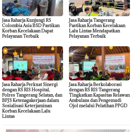
Jasa Raharja Kunjungi RS
Jasa Raharja Tangerang
Colombia Asia BSD Pastikan
Pastikan Korban Kecelakaan
Korban Kecelakaan Dapat
Lalu Lintas Mendapatkan
Pelayanan Terbaik
Pelayanan Terbaik
Jasa Raharja Perkuat Sinergi
Jasa Raharja Berkolaborasi
dengan RS RIS Hospital,
dengan RS RIS Tangerang
Polres Tangerang Selatan, dan
Tingkatkan Kapasitas Relawan
BPJS Ketenagakerjaan dalam
Ambulans dan Pengemudi
Sosialisasi Keterjaminan
Ojol melalui Pelatihan PPGD
Korban Kecelakaan Lalu
Lintas