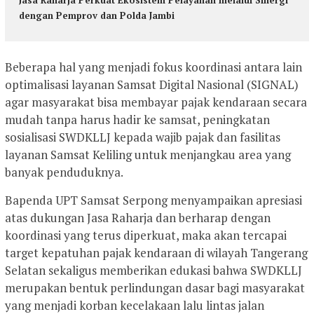
‎Jasa Raharja Perkuat Ekosistem Pelayanan melalui Sinergi
dengan Pemprov dan Polda Jambi
Beberapa hal yang menjadi fokus koordinasi antara lain
optimalisasi layanan Samsat Digital Nasional (SIGNAL)
agar masyarakat bisa membayar pajak kendaraan secara
mudah tanpa harus hadir ke samsat, peningkatan
sosialisasi SWDKLLJ kepada wajib pajak dan fasilitas
layanan Samsat Keliling untuk menjangkau area yang
banyak penduduknya.
Bapenda UPT Samsat Serpong menyampaikan apresiasi
atas dukungan Jasa Raharja dan berharap dengan
koordinasi yang terus diperkuat, maka akan tercapai
target kepatuhan pajak kendaraan di wilayah Tangerang
Selatan sekaligus memberikan edukasi bahwa SWDKLLJ
merupakan bentuk perlindungan dasar bagi masyarakat
yang menjadi korban kecelakaan lalu lintas jalan