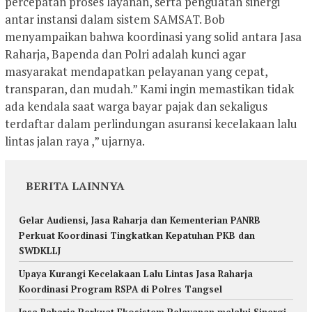
percepatan proses layanan, serta penguatan sinergi
antar instansi dalam sistem SAMSAT. Bob
menyampaikan bahwa koordinasi yang solid antara Jasa
Raharja, Bapenda dan Polri adalah kunci agar
masyarakat mendapatkan pelayanan yang cepat,
transparan, dan mudah.” Kami ingin memastikan tidak
ada kendala saat warga bayar pajak dan sekaligus
terdaftar dalam perlindungan asuransi kecelakaan lalu
lintas jalan raya ,” ujarnya.
BERITA LAINNYA
Gelar Audiensi, Jasa Raharja dan Kementerian PANRB
Perkuat Koordinasi Tingkatkan Kepatuhan PKB dan
SWDKLLJ
Upaya Kurangi Kecelakaan Lalu Lintas Jasa Raharja
Koordinasi Program RSPA di Polres Tangsel