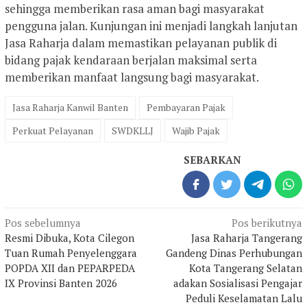
sehingga memberikan rasa aman bagi masyarakat
pengguna jalan. Kunjungan ini menjadi langkah lanjutan
Jasa Raharja dalam memastikan pelayanan publik di
bidang pajak kendaraan berjalan maksimal serta
memberikan manfaat langsung bagi masyarakat.
Jasa Raharja Kanwil Banten
Pembayaran Pajak
Perkuat Pelayanan
SWDKLLJ
Wajib Pajak
SEBARKAN
Navigasi
Pos sebelumnya
Pos berikutnya
pos
Resmi Dibuka, Kota Cilegon
Jasa Raharja Tangerang
Tuan Rumah Penyelenggara
Gandeng Dinas Perhubungan
POPDA XII dan PEPARPEDA
Kota Tangerang Selatan
IX Provinsi Banten 2026
adakan Sosialisasi Pengajar
Peduli Keselamatan Lalu