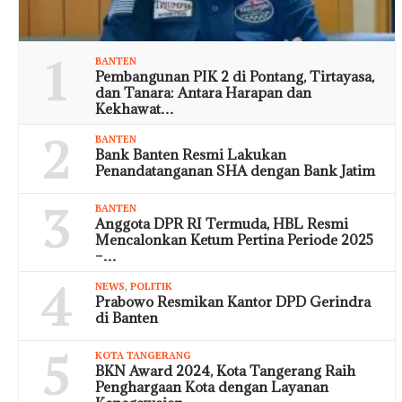
1
BANTEN
Pembangunan PIK 2 di Pontang, Tirtayasa,
dan Tanara: Antara Harapan dan
Kekhawat…
2
BANTEN
Bank Banten Resmi Lakukan
Penandatanganan SHA dengan Bank Jatim
3
BANTEN
Anggota DPR RI Termuda, HBL Resmi
Mencalonkan Ketum Pertina Periode 2025
–…
4
NEWS
,
POLITIK
Prabowo Resmikan Kantor DPD Gerindra
di Banten
5
KOTA TANGERANG
BKN Award 2024, Kota Tangerang Raih
Penghargaan Kota dengan Layanan