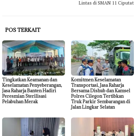
Lintas di SMAN 11 Ciputat
POS TERKAIT
Tingkatkan Keamanan dan
Komitmen Keselamatan
Keselamatan Penyeberangan,
Transportasi, Jasa Raharja
Jasa Raharja Banten Hadiri
Bersama Dishub dan Kamsel
Peresmian Sterilisasi
Polres Cilegon Tertibkan
Pelabuhan Merak
Truk Parkir Sembarangan di
Jalan Lingkar Selatan