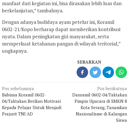
manfaat dari kegiatan ini, bisa dirasakan lebih luas dan
berkelanjutan,” tambahnya.
Dengan adanya budidaya ayam petelur ini, Koramil
0602-21/Kopo berharap dapat memberikan kontribusi
nyata. Dalam peningkatan gizi masyarakat, serta
memperkuat ketahanan pangan di wilayah teritorial,”
ungkapnya.
SEBARKAN
Navigasi
Pos sebelumnya
Pos berikutnya
pos
Babinsa Koramil 0602-
Danramil 0602-04/Taktakan
04/Taktakan Berikan Motivasi
Pimpin Upacara di SMKN 8
Kepada Pelajar Untuk Menjadi
Kota Serang, Tanamkan
Prajurit TNI AD
Nasionalisme di Kalangan
Siswa