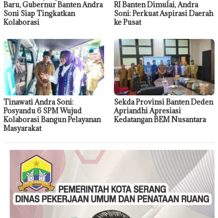
Baru, Gubernur Banten Andra
RI Banten Dimulai, Andra
Soni Siap Tingkatkan
Soni: Perkuat Aspirasi Daerah
Kolaborasi
ke Pusat
Tinawati Andra Soni:
Sekda Provinsi Banten Deden
Posyandu 6 SPM Wujud
Apriandhi Apresiasi
Kolaborasi Bangun Pelayanan
Kedatangan BEM Nusantara
Masyarakat