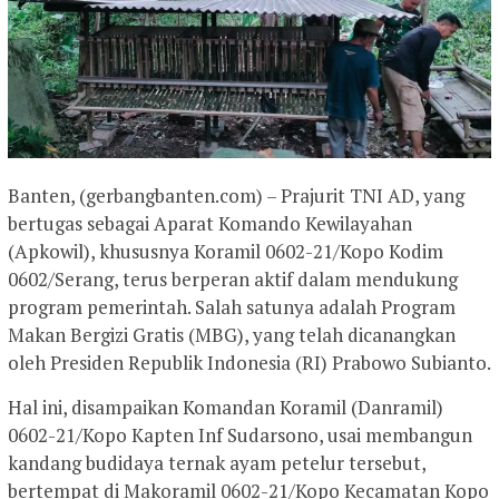
Banten, (gerbangbanten.com) – Prajurit TNI AD, yang
bertugas sebagai Aparat Komando Kewilayahan
(Apkowil), khususnya Koramil 0602-21/Kopo Kodim
0602/Serang, terus berperan aktif dalam mendukung
program pemerintah. Salah satunya adalah Program
Makan Bergizi Gratis (MBG), yang telah dicanangkan
oleh Presiden Republik Indonesia (RI) Prabowo Subianto.
Hal ini, disampaikan Komandan Koramil (Danramil)
0602-21/Kopo Kapten Inf Sudarsono, usai membangun
kandang budidaya ternak ayam petelur tersebut,
bertempat di Makoramil 0602-21/Kopo Kecamatan Kopo