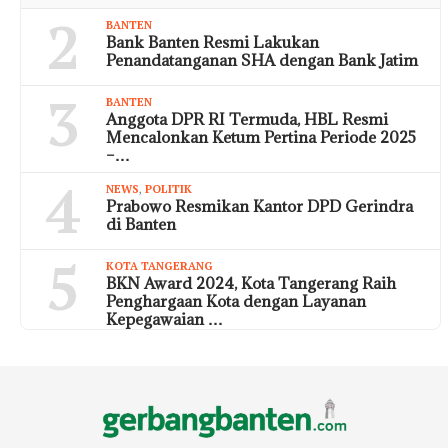
2
BANTEN
Bank Banten Resmi Lakukan
Penandatanganan SHA dengan Bank Jatim
3
BANTEN
Anggota DPR RI Termuda, HBL Resmi
Mencalonkan Ketum Pertina Periode 2025
–…
4
NEWS
,
POLITIK
Prabowo Resmikan Kantor DPD Gerindra
di Banten
5
KOTA TANGERANG
BKN Award 2024, Kota Tangerang Raih
Penghargaan Kota dengan Layanan
Kepegawaian …