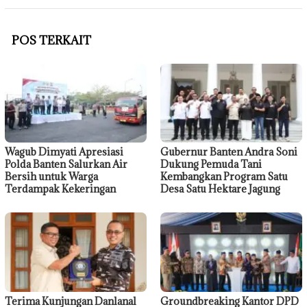
POS TERKAIT
Wagub Dimyati Apresiasi
Gubernur Banten Andra Soni
Polda Banten Salurkan Air
Dukung Pemuda Tani
Bersih untuk Warga
Kembangkan Program Satu
Terdampak Kekeringan
Desa Satu Hektare Jagung
Terima Kunjungan Danlanal
Groundbreaking Kantor DPD