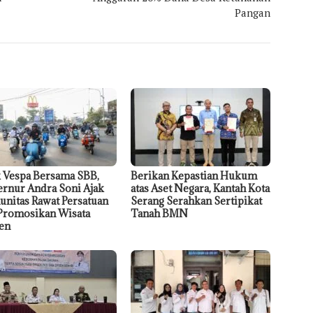
Pangan
 Vespa Bersama SBB,
Berikan Kepastian Hukum
rnur Andra Soni Ajak
atas Aset Negara, Kantah Kota
nitas Rawat Persatuan
Serang Serahkan Sertipikat
Promosikan Wisata
Tanah BMN
en