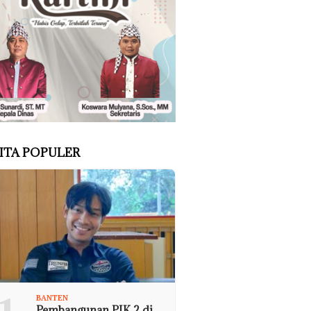
ITA POPULER
BANTEN
Pembangunan PIK 2 di