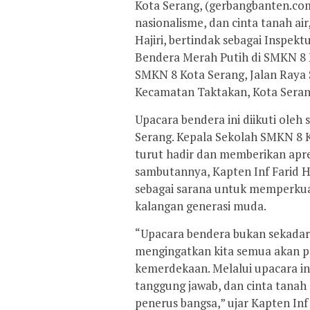
Kota Serang, (gerbangbanten.com
nasionalisme, dan cinta tanah ai
Hajiri, bertindak sebagai Inspek
Bendera Merah Putih di SMKN 8 K
SMKN 8 Kota Serang, Jalan Raya
Kecamatan Taktakan, Kota Serang,
Upacara bendera ini diikuti oleh 
Serang. Kepala Sekolah SMKN 8 Ko
turut hadir dan memberikan apres
sambutannya, Kapten Inf Farid 
sebagai sarana untuk memperkua
kalangan generasi muda.
“Upacara bendera bukan sekadar
mengingatkan kita semua akan 
kemerdekaan. Melalui upacara ini,
tanggung jawab, dan cinta tanah 
penerus bangsa,” ujar Kapten Inf F