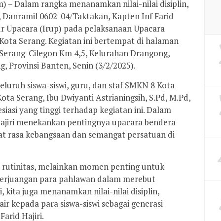
) – Dalam rangka menanamkan nilai-nilai disiplin,
r, Danramil 0602-04/Taktakan, Kapten Inf Farid
tur Upacara (Irup) pada pelaksanaan Upacara
ota Serang. Kegiatan ini bertempat di halaman
 Serang-Cilegon Km 4,5, Kelurahan Drangong,
 Provinsi Banten, Senin (3/2/2025).
seluruh siswa-siswi, guru, dan staf SMKN 8 Kota
ta Serang, Ibu Dwiyanti Astrianingsih, S.Pd, M.Pd,
iasi yang tinggi terhadap kegiatan ini. Dalam
Hajiri menekankan pentingnya upacara bendera
t rasa kebangsaan dan semangat persatuan di
 rutinitas, melainkan momen penting untuk
perjuangan para pahlawan dalam merebut
 kita juga menanamkan nilai-nilai disiplin,
air kepada para siswa-siswi sebagai generasi
arid Hajiri.