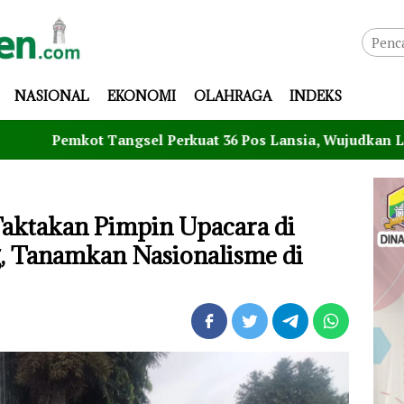
NASIONAL
EKONOMI
OLAHRAGA
INDEKS
kot Tangsel Perkuat 36 Pos Lansia, Wujudkan Lansia Sehat,
aktakan Pimpin Upacara di
, Tanamkan Nasionalisme di