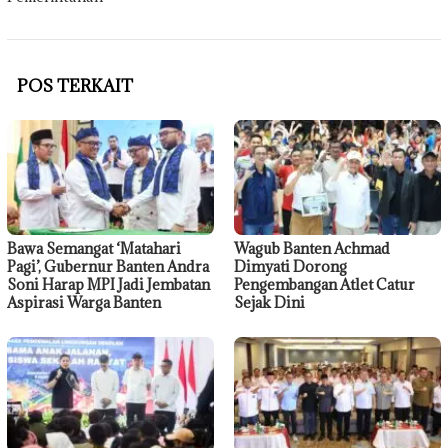
POS TERKAIT
Bawa Semangat ‘Matahari
Wagub Banten Achmad
Pagi’, Gubernur Banten Andra
Dimyati Dorong
Soni Harap MPI Jadi Jembatan
Pengembangan Atlet Catur
Aspirasi Warga Banten
Sejak Dini