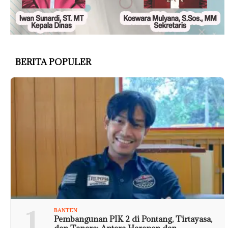
BERITA POPULER
1
BANTEN
Pembangunan PIK 2 di Pontang, Tirtayasa,
dan Tanara: Antara Harapan dan