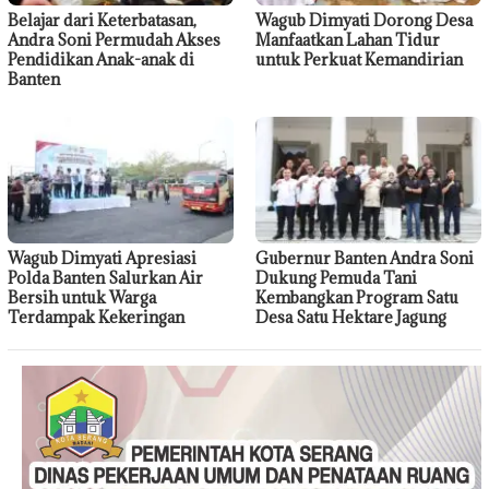
Belajar dari Keterbatasan,
Wagub Dimyati Dorong Desa
Andra Soni Permudah Akses
Manfaatkan Lahan Tidur
Pendidikan Anak-anak di
untuk Perkuat Kemandirian
Banten
Wagub Dimyati Apresiasi
Gubernur Banten Andra Soni
Polda Banten Salurkan Air
Dukung Pemuda Tani
Bersih untuk Warga
Kembangkan Program Satu
Terdampak Kekeringan
Desa Satu Hektare Jagung