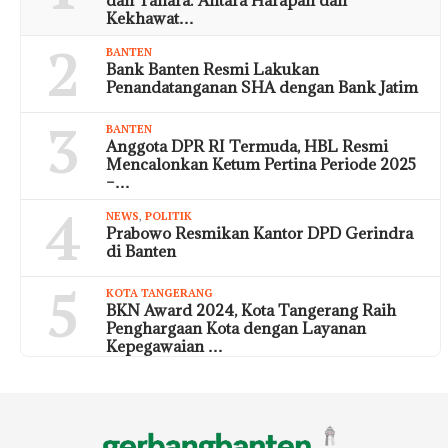
Kekhawat…
2
BANTEN
Bank Banten Resmi Lakukan
Penandatanganan SHA dengan Bank Jatim
3
BANTEN
Anggota DPR RI Termuda, HBL Resmi
Mencalonkan Ketum Pertina Periode 2025
–…
4
NEWS
,
POLITIK
Prabowo Resmikan Kantor DPD Gerindra
di Banten
5
KOTA TANGERANG
BKN Award 2024, Kota Tangerang Raih
Penghargaan Kota dengan Layanan
Kepegawaian …