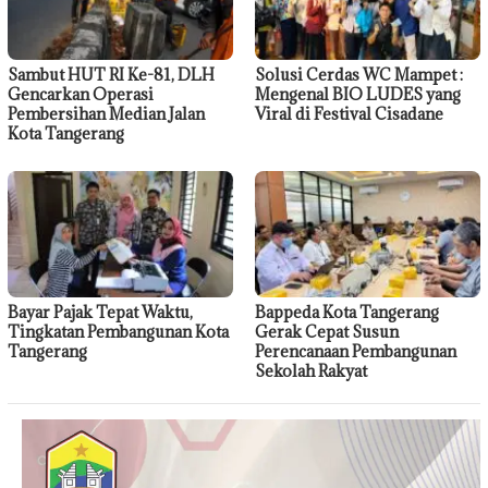
Sambut HUT RI Ke-81, DLH
Solusi Cerdas WC Mampet :
Gencarkan Operasi
Mengenal BIO LUDES yang
Pembersihan Median Jalan
Viral di Festival Cisadane
Kota Tangerang
Bayar Pajak Tepat Waktu,
Bappeda Kota Tangerang
Tingkatan Pembangunan Kota
Gerak Cepat Susun
Tangerang
Perencanaan Pembangunan
Sekolah Rakyat