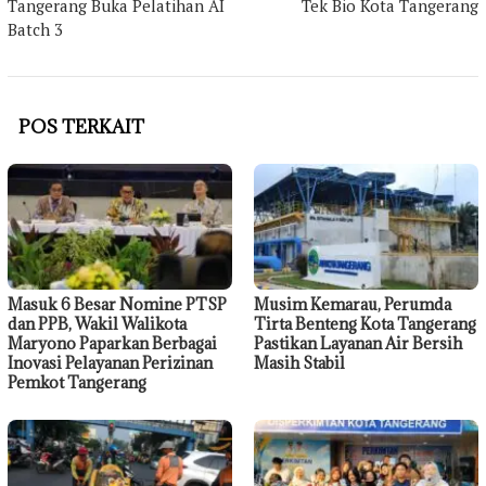
Tangerang Buka Pelatihan AI
Tek Bio Kota Tangerang
Batch 3
POS TERKAIT
Masuk 6 Besar Nomine PTSP
Musim Kemarau, Perumda
dan PPB, Wakil Walikota
Tirta Benteng Kota Tangerang
Maryono Paparkan Berbagai
Pastikan Layanan Air Bersih
Inovasi Pelayanan Perizinan
Masih Stabil
Pemkot Tangerang