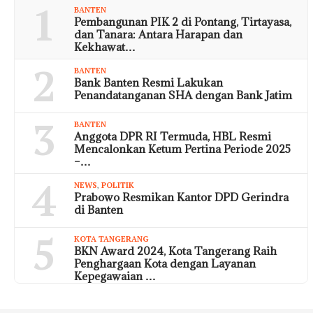
1
BANTEN
Pembangunan PIK 2 di Pontang, Tirtayasa,
dan Tanara: Antara Harapan dan
Kekhawat…
2
BANTEN
Bank Banten Resmi Lakukan
Penandatanganan SHA dengan Bank Jatim
3
BANTEN
Anggota DPR RI Termuda, HBL Resmi
Mencalonkan Ketum Pertina Periode 2025
–…
4
NEWS
,
POLITIK
Prabowo Resmikan Kantor DPD Gerindra
di Banten
5
KOTA TANGERANG
BKN Award 2024, Kota Tangerang Raih
Penghargaan Kota dengan Layanan
Kepegawaian …