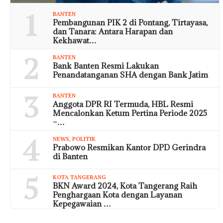
1
BANTEN
Pembangunan PIK 2 di Pontang, Tirtayasa,
dan Tanara: Antara Harapan dan
Kekhawat…
2
BANTEN
Bank Banten Resmi Lakukan
Penandatanganan SHA dengan Bank Jatim
3
BANTEN
Anggota DPR RI Termuda, HBL Resmi
Mencalonkan Ketum Pertina Periode 2025
–…
4
NEWS
,
POLITIK
Prabowo Resmikan Kantor DPD Gerindra
di Banten
5
KOTA TANGERANG
BKN Award 2024, Kota Tangerang Raih
Penghargaan Kota dengan Layanan
Kepegawaian …