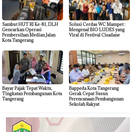
Sambut HUT RI Ke-81, DLH
Solusi Cerdas WC Mampet :
Gencarkan Operasi
Mengenal BIO LUDES yang
Pembersihan Median Jalan
Viral di Festival Cisadane
Kota Tangerang
Bayar Pajak Tepat Waktu,
Bappeda Kota Tangerang
Tingkatan Pembangunan Kota
Gerak Cepat Susun
Tangerang
Perencanaan Pembangunan
Sekolah Rakyat