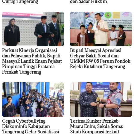
Curug Tangerang
dan Sadar Hukum
Perkuat Kinerja Organisasi
Bupati Maesyal Apresiasi
dan Pelayanan Publik, Bupati
Gebyar Bakti Sosial dan
Maesyal: Lantik Enam Pejabat
UMKM RW 05 Perum Pondok
Pimpinan Tinggi Pratama
Rejeki Kutabaru Tangerang
Pemkab Tangerang
Cegah Cyberbullying,
Terima Kunker Pemkab
Diskominfo Kabupaten
Muara Enim, Sekda Soma:
Tangerang Gelar Sosialisasi
Studi Komparasi terkait