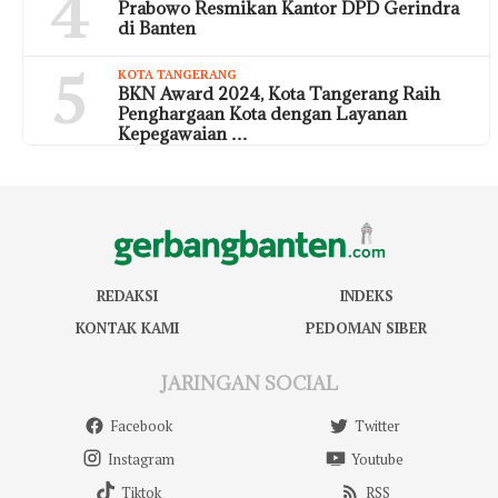
4
Prabowo Resmikan Kantor DPD Gerindra
di Banten
5
KOTA TANGERANG
BKN Award 2024, Kota Tangerang Raih
Penghargaan Kota dengan Layanan
Kepegawaian …
REDAKSI
INDEKS
KONTAK KAMI
PEDOMAN SIBER
JARINGAN SOCIAL
Facebook
Twitter
Instagram
Youtube
Tiktok
RSS