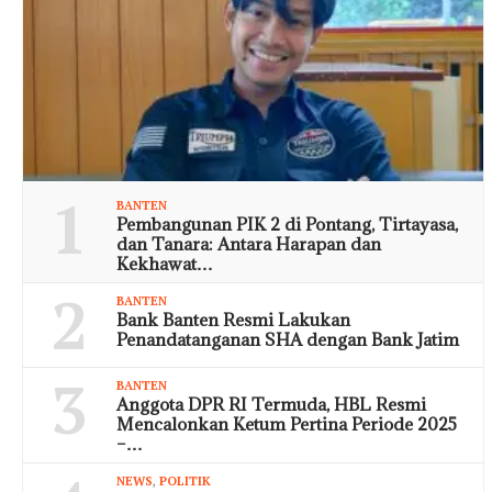
1
BANTEN
Pembangunan PIK 2 di Pontang, Tirtayasa,
dan Tanara: Antara Harapan dan
Kekhawat…
2
BANTEN
Bank Banten Resmi Lakukan
Penandatanganan SHA dengan Bank Jatim
3
BANTEN
Anggota DPR RI Termuda, HBL Resmi
Mencalonkan Ketum Pertina Periode 2025
–…
NEWS
,
POLITIK