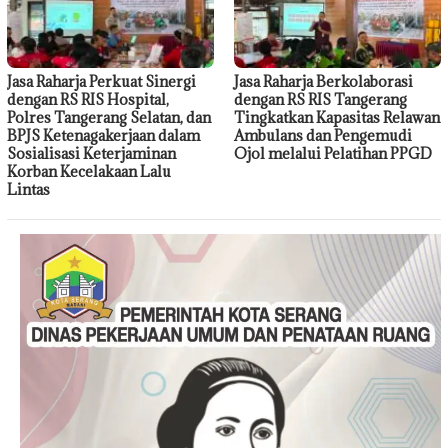
Jasa Raharja Perkuat Sinergi
Jasa Raharja Berkolaborasi
dengan RS RIS Hospital,
dengan RS RIS Tangerang
Polres Tangerang Selatan, dan
Tingkatkan Kapasitas Relawan
BPJS Ketenagakerjaan dalam
Ambulans dan Pengemudi
Sosialisasi Keterjaminan
Ojol melalui Pelatihan PPGD
Korban Kecelakaan Lalu
Lintas