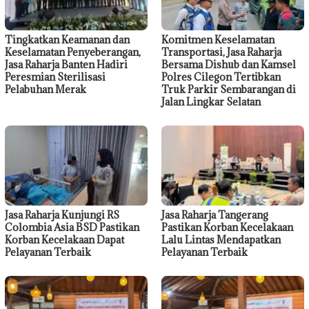
Tingkatkan Keamanan dan
Komitmen Keselamatan
Keselamatan Penyeberangan,
Transportasi, Jasa Raharja
Jasa Raharja Banten Hadiri
Bersama Dishub dan Kamsel
Peresmian Sterilisasi
Polres Cilegon Tertibkan
Pelabuhan Merak
Truk Parkir Sembarangan di
Jalan Lingkar Selatan
Jasa Raharja Kunjungi RS
Jasa Raharja Tangerang
Colombia Asia BSD Pastikan
Pastikan Korban Kecelakaan
Korban Kecelakaan Dapat
Lalu Lintas Mendapatkan
Pelayanan Terbaik
Pelayanan Terbaik