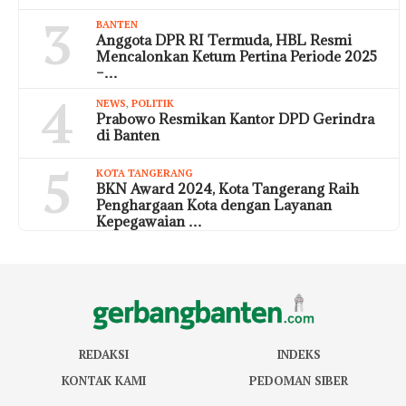
3
BANTEN
Anggota DPR RI Termuda, HBL Resmi
Mencalonkan Ketum Pertina Periode 2025
–…
4
NEWS
,
POLITIK
Prabowo Resmikan Kantor DPD Gerindra
di Banten
5
KOTA TANGERANG
BKN Award 2024, Kota Tangerang Raih
Penghargaan Kota dengan Layanan
Kepegawaian …
REDAKSI
INDEKS
KONTAK KAMI
PEDOMAN SIBER