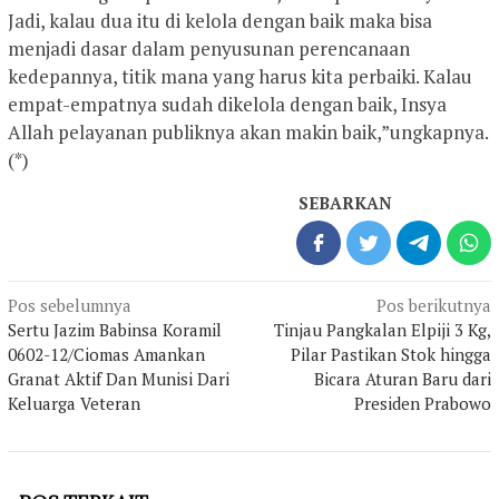
Jadi, kalau dua itu di kelola dengan baik maka bisa
menjadi dasar dalam penyusunan perencanaan
kedepannya, titik mana yang harus kita perbaiki. Kalau
empat-empatnya sudah dikelola dengan baik, Insya
Allah pelayanan publiknya akan makin baik,”ungkapnya.
(*)
SEBARKAN
Navigasi
Pos sebelumnya
Pos berikutnya
pos
Sertu Jazim Babinsa Koramil
Tinjau Pangkalan Elpiji 3 Kg,
0602-12/Ciomas Amankan
Pilar Pastikan Stok hingga
Granat Aktif Dan Munisi Dari
Bicara Aturan Baru dari
Keluarga Veteran
Presiden Prabowo