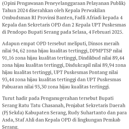
(Opini Pengawasan Peneyelanggaraan Pelayanan Publik)
Tahun 2024 diserahkan oleh Kepala Perwakilan
Ombudsman RI Provinsi Banten, Fadli Afriadi kepada 4
Kepala dan Sekretaris OPD dan 2 Kepala UPT Puskesmas
di Pendopo Bupati Serang pada Selasa, 4 Februari 2025.
Adapun empat OPD tersebut meliputi, Dinsos meraih
nilai 94, 62 zona hijau kualitas tertinggi, DPMPTSP nilai
91,16 zona hijau kualitas tertinggi, Dindikbud nilai 89,44
zona hijau kualitas tertinggi, Disdukcapil nilai 89,94 zona
hijau kualitas tertinggi, UPT Puskesmas Pontang nilai
93,44 zona hijau kualitas tertinggi dan UPT Puskesmas
Pabuaran nilai 93,30 zona hijau kualitas tertinggi.
Turut hadir pada Penganugerahan tersebut Bupati
Serang Ratu Tatu Chasanah, Penjabat Sekretaris Daerah
(Pj Sekda) Kabupaten Serang, Rudy Suhartanto dan para
Asda, Staf Ahli dan Kepala OPD di lingkungan Pemkab
Serang.