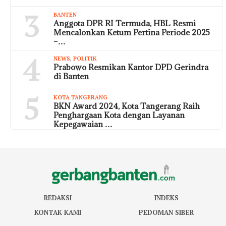
3
BANTEN
Anggota DPR RI Termuda, HBL Resmi
Mencalonkan Ketum Pertina Periode 2025
–…
4
NEWS
,
POLITIK
Prabowo Resmikan Kantor DPD Gerindra
di Banten
5
KOTA TANGERANG
BKN Award 2024, Kota Tangerang Raih
Penghargaan Kota dengan Layanan
Kepegawaian …
REDAKSI
INDEKS
KONTAK KAMI
PEDOMAN SIBER