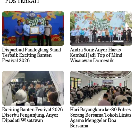
POS TERKAIT
Disparbud Pandeglang Stand
Andra Soni: Anyer Harus
Terbaik Exciting Banten
Kembali Jadi Top of Mind
Festival 2026
Wisatawan Domestik
Exciting Banten Festival 2026
Hari Bayangkara ke-80 Polres
Diserbu Pengunjung, Anyer
Serang Bersama Tokoh Lintas
Dipadati Wisatawan
Agama Menggelar Doa
Bersama