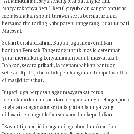
“Alhamdulillah, saya senang bisa datang ke sini.
Masyarakatnya betul-betul guyub dan sangat antusias
melaksanakan sholat tarawih serta bersilaturahmi
bersama tim tarling Kabupaten Tangerang,” ujar Bupati
Maesyal.
Selain bersilaturahmi, Bupati juga menyerahkan
bantuan Pemkab Tangerang untuk masjid setempat
guna mendukung kenyamanan ibadah masyarakat.
Bahkan, secara pribadi, ia menambahkan bantuan
sebesar Rp 10 juta untuk pembangunan tempat wudhu
di masjid tersebut.
Bupati juga berpesan agar masyarakat terus
memakmurkan masjid dan menjadikannya sebagai pusat
kegiatan keagamaan serta kegiatan lainnya yang
didasari semangat kebersamaan dan kepedulian.
“Saya titip masjid ini agar dijaga dan dimakmurkan.
Jangan sampai bangunan masjidnya bagus, tapi