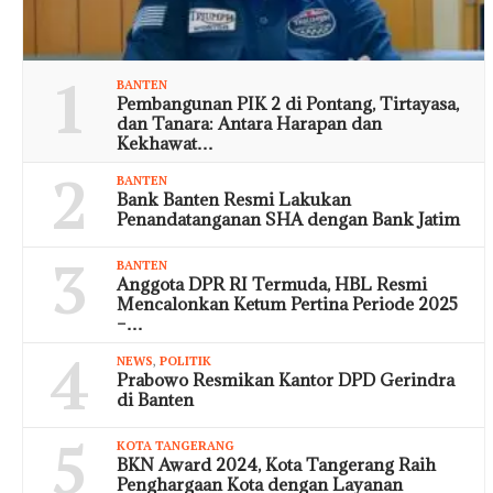
1
BANTEN
Pembangunan PIK 2 di Pontang, Tirtayasa,
dan Tanara: Antara Harapan dan
Kekhawat…
2
BANTEN
Bank Banten Resmi Lakukan
Penandatanganan SHA dengan Bank Jatim
3
BANTEN
Anggota DPR RI Termuda, HBL Resmi
Mencalonkan Ketum Pertina Periode 2025
–…
4
NEWS
,
POLITIK
Prabowo Resmikan Kantor DPD Gerindra
di Banten
5
KOTA TANGERANG
BKN Award 2024, Kota Tangerang Raih
Penghargaan Kota dengan Layanan