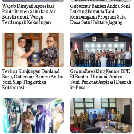
Wagub Dimyati Apresiasi
Gubernur Banten Andra Soni
Polda Banten Salurkan Air
Dukung Pemuda Tani
Bersih untuk Warga
Kembangkan Program Satu
Terdampak Kekeringan
Desa Satu Hektare Jagung
Terima Kunjungan Danlanal
Groundbreaking Kantor DPD
Baru, Gubernur Banten Andra
RI Banten Dimulai, Andra
Soni Siap Tingkatkan
Soni: Perkuat Aspirasi Daerah
Kolaborasi
ke Pusat