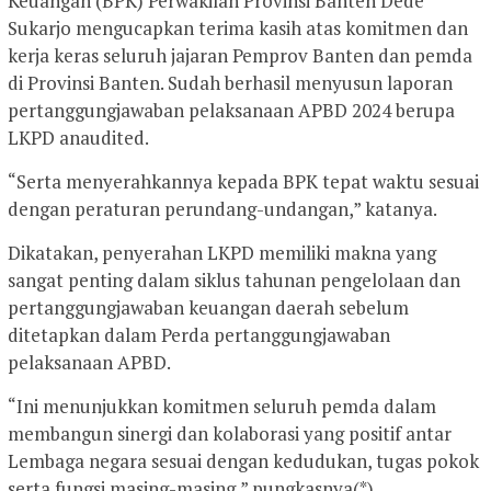
Keuangan (BPK) Perwakilan Provinsi Banten Dede
Sukarjo mengucapkan terima kasih atas komitmen dan
kerja keras seluruh jajaran Pemprov Banten dan pemda
di Provinsi Banten. Sudah berhasil menyusun laporan
pertanggungjawaban pelaksanaan APBD 2024 berupa
LKPD anaudited.
“Serta menyerahkannya kepada BPK tepat waktu sesuai
dengan peraturan perundang-undangan,” katanya.
Dikatakan, penyerahan LKPD memiliki makna yang
sangat penting dalam siklus tahunan pengelolaan dan
pertanggungjawaban keuangan daerah sebelum
ditetapkan dalam Perda pertanggungjawaban
pelaksanaan APBD.
“Ini menunjukkan komitmen seluruh pemda dalam
membangun sinergi dan kolaborasi yang positif antar
Lembaga negara sesuai dengan kedudukan, tugas pokok
serta fungsi masing-masing,” pungkasnya(*)