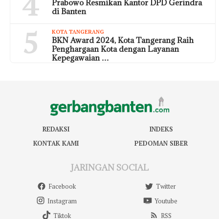
4
Prabowo Resmikan Kantor DPD Gerindra
di Banten
5
KOTA TANGERANG
BKN Award 2024, Kota Tangerang Raih
Penghargaan Kota dengan Layanan
Kepegawaian …
REDAKSI
INDEKS
KONTAK KAMI
PEDOMAN SIBER
JARINGAN SOCIAL
Facebook
Twitter
Instagram
Youtube
Tiktok
RSS