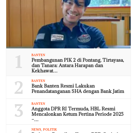
1
BANTEN
Pembangunan PIK 2 di Pontang, Tirtayasa,
dan Tanara: Antara Harapan dan
Kekhawat…
2
BANTEN
Bank Banten Resmi Lakukan
Penandatanganan SHA dengan Bank Jatim
3
BANTEN
Anggota DPR RI Termuda, HBL Resmi
Mencalonkan Ketum Pertina Periode 2025
–…
NEWS
,
POLITIK