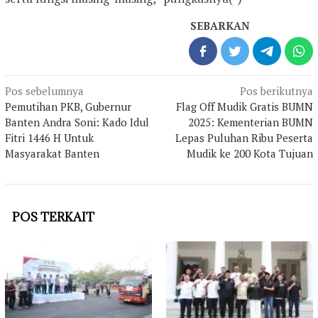
SEBARKAN
Navigasi
Pos sebelumnya
Pos berikutnya
pos
Pemutihan PKB, Gubernur
Flag Off Mudik Gratis BUMN
Banten Andra Soni: Kado Idul
2025: Kementerian BUMN
Fitri 1446 H Untuk
Lepas Puluhan Ribu Peserta
Masyarakat Banten
Mudik ke 200 Kota Tujuan
POS TERKAIT