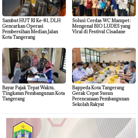
Sambut HUT RI Ke-81, DLH
Solusi Cerdas WC Mampet :
Gencarkan Operasi
Mengenal BIO LUDES yang
Pembersihan Median Jalan
Viral di Festival Cisadane
Kota Tangerang
Bayar Pajak Tepat Waktu,
Bappeda Kota Tangerang
Tingkatan Pembangunan Kota
Gerak Cepat Susun
Tangerang
Perencanaan Pembangunan
Sekolah Rakyat