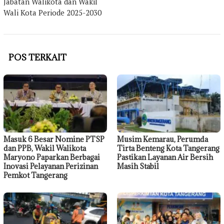
Jabatan Walikota dan Wakil
Wali Kota Periode 2025-2030
POS TERKAIT
Masuk 6 Besar Nomine PTSP
Musim Kemarau, Perumda
dan PPB, Wakil Walikota
Tirta Benteng Kota Tangerang
Maryono Paparkan Berbagai
Pastikan Layanan Air Bersih
Inovasi Pelayanan Perizinan
Masih Stabil
Pemkot Tangerang