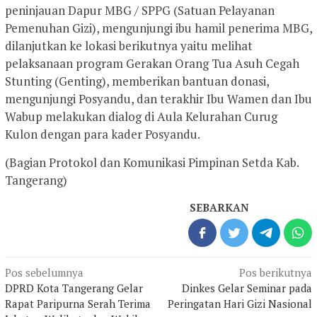
peninjauan Dapur MBG / SPPG (Satuan Pelayanan
Pemenuhan Gizi), mengunjungi ibu hamil penerima MBG,
dilanjutkan ke lokasi berikutnya yaitu melihat
pelaksanaan program Gerakan Orang Tua Asuh Cegah
Stunting (Genting), memberikan bantuan donasi,
mengunjungi Posyandu, dan terakhir Ibu Wamen dan Ibu
Wabup melakukan dialog di Aula Kelurahan Curug
Kulon dengan para kader Posyandu.
(Bagian Protokol dan Komunikasi Pimpinan Setda Kab.
Tangerang)
SEBARKAN
Navigasi
Pos sebelumnya
Pos berikutnya
pos
DPRD Kota Tangerang Gelar
Dinkes Gelar Seminar pada
Rapat Paripurna Serah Terima
Peringatan Hari Gizi Nasional