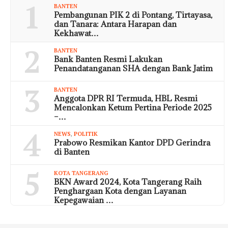
1
BANTEN
Pembangunan PIK 2 di Pontang, Tirtayasa,
dan Tanara: Antara Harapan dan
Kekhawat…
2
BANTEN
Bank Banten Resmi Lakukan
Penandatanganan SHA dengan Bank Jatim
3
BANTEN
Anggota DPR RI Termuda, HBL Resmi
Mencalonkan Ketum Pertina Periode 2025
–…
4
NEWS
,
POLITIK
Prabowo Resmikan Kantor DPD Gerindra
di Banten
5
KOTA TANGERANG
BKN Award 2024, Kota Tangerang Raih
Penghargaan Kota dengan Layanan
Kepegawaian …