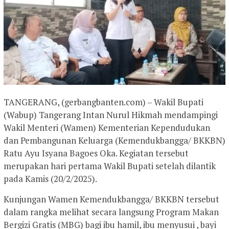
TANGERANG, (gerbangbanten.com) – Wakil Bupati
(Wabup) Tangerang Intan Nurul Hikmah mendampingi
Wakil Menteri (Wamen) Kementerian Kependudukan
dan Pembangunan Keluarga (Kemendukbangga/ BKKBN)
Ratu Ayu Isyana Bagoes Oka. Kegiatan tersebut
merupakan hari pertama Wakil Bupati setelah dilantik
pada Kamis (20/2/2025).
Kunjungan Wamen Kemendukbangga/ BKKBN tersebut
dalam rangka melihat secara langsung Program Makan
Bergizi Gratis (MBG) bagi ibu hamil, ibu menyusui , bayi