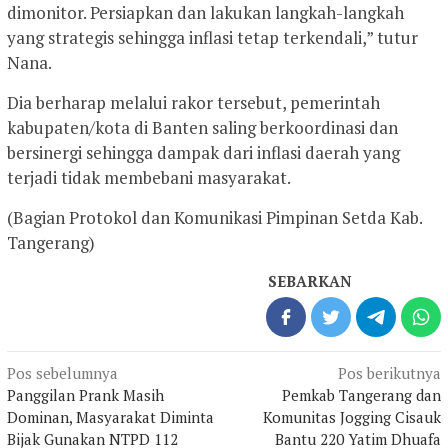
dimonitor. Persiapkan dan lakukan langkah-langkah
yang strategis sehingga inflasi tetap terkendali,” tutur
Nana.
Dia berharap melalui rakor tersebut, pemerintah
kabupaten/kota di Banten saling berkoordinasi dan
bersinergi sehingga dampak dari inflasi daerah yang
terjadi tidak membebani masyarakat.
(Bagian Protokol dan Komunikasi Pimpinan Setda Kab.
Tangerang)
SEBARKAN
Navigasi
Pos sebelumnya
Pos berikutnya
pos
Panggilan Prank Masih
Pemkab Tangerang dan
Dominan, Masyarakat Diminta
Komunitas Jogging Cisauk
Bijak Gunakan NTPD 112
Bantu 220 Yatim Dhuafa