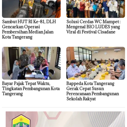
Sambut HUT RI Ke-81, DLH
Solusi Cerdas WC Mampet :
Gencarkan Operasi
Mengenal BIO LUDES yang
Pembersihan Median Jalan
Viral di Festival Cisadane
Kota Tangerang
Bayar Pajak Tepat Waktu,
Bappeda Kota Tangerang
Tingkatan Pembangunan Kota
Gerak Cepat Susun
Tangerang
Perencanaan Pembangunan
Sekolah Rakyat