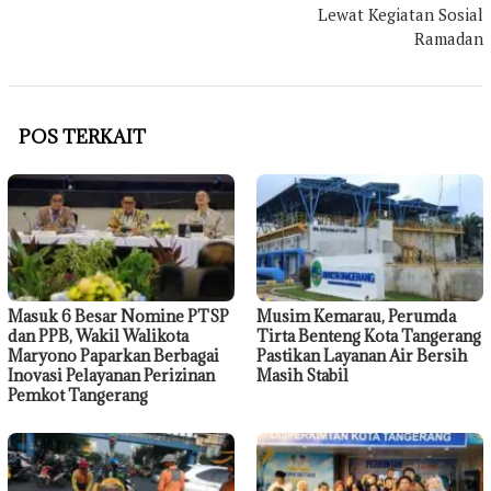
Lewat Kegiatan Sosial
Ramadan
POS TERKAIT
Masuk 6 Besar Nomine PTSP
Musim Kemarau, Perumda
dan PPB, Wakil Walikota
Tirta Benteng Kota Tangerang
Maryono Paparkan Berbagai
Pastikan Layanan Air Bersih
Inovasi Pelayanan Perizinan
Masih Stabil
Pemkot Tangerang