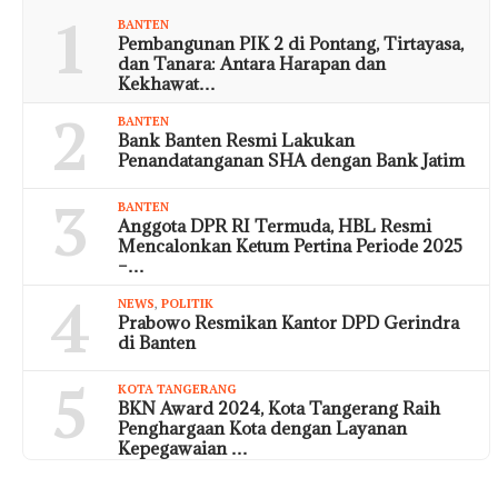
1
BANTEN
Pembangunan PIK 2 di Pontang, Tirtayasa,
dan Tanara: Antara Harapan dan
Kekhawat…
2
BANTEN
Bank Banten Resmi Lakukan
Penandatanganan SHA dengan Bank Jatim
3
BANTEN
Anggota DPR RI Termuda, HBL Resmi
Mencalonkan Ketum Pertina Periode 2025
–…
4
NEWS
,
POLITIK
Prabowo Resmikan Kantor DPD Gerindra
di Banten
5
KOTA TANGERANG
BKN Award 2024, Kota Tangerang Raih
Penghargaan Kota dengan Layanan
Kepegawaian …