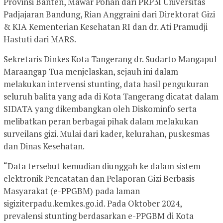
Provinsi Banten, Mawar Pohan dari PRP3I Universitas
Padjajaran Bandung, Rian Anggraini dari Direktorat Gizi
& KIA Kementerian Kesehatan RI dan dr. Ati Pramudji
Hastuti dari MARS.
Sekretaris Dinkes Kota Tangerang dr. Sudarto Mangapul
Maraangap Tua menjelaskan, sejauh ini dalam
melakukan intervensi stunting, data hasil pengukuran
seluruh balita yang ada di Kota Tangerang dicatat dalam
SIDATA yang dikembangkan oleh Diskominfo serta
melibatkan peran berbagai pihak dalam melakukan
surveilans gizi. Mulai dari kader, kelurahan, puskesmas
dan Dinas Kesehatan.
“Data tersebut kemudian diunggah ke dalam sistem
elektronik Pencatatan dan Pelaporan Gizi Berbasis
Masyarakat (e-PPGBM) pada laman
sigiziterpadu.kemkes.go.id. Pada Oktober 2024,
prevalensi stunting berdasarkan e-PPGBM di Kota