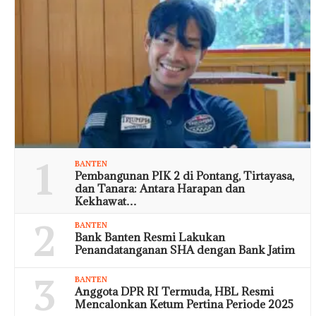
1
BANTEN
Pembangunan PIK 2 di Pontang, Tirtayasa,
dan Tanara: Antara Harapan dan
Kekhawat…
2
BANTEN
Bank Banten Resmi Lakukan
Penandatanganan SHA dengan Bank Jatim
3
BANTEN
Anggota DPR RI Termuda, HBL Resmi
Mencalonkan Ketum Pertina Periode 2025