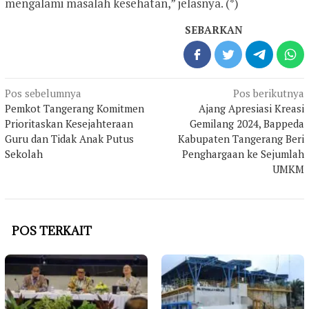
mengalami masalah kesehatan,” jelasnya. (*)
SEBARKAN
Navigasi
Pos sebelumnya
Pos berikutnya
pos
Pemkot Tangerang Komitmen
Ajang Apresiasi Kreasi
Prioritaskan Kesejahteraan
Gemilang 2024, Bappeda
Guru dan Tidak Anak Putus
Kabupaten Tangerang Beri
Sekolah
Penghargaan ke Sejumlah
UMKM
POS TERKAIT