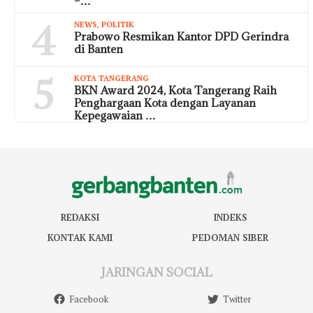
–…
4
NEWS
,
POLITIK
Prabowo Resmikan Kantor DPD Gerindra
di Banten
5
KOTA TANGERANG
BKN Award 2024, Kota Tangerang Raih
Penghargaan Kota dengan Layanan
Kepegawaian …
REDAKSI
INDEKS
KONTAK KAMI
PEDOMAN SIBER
JARINGAN SOCIAL
Facebook
Twitter