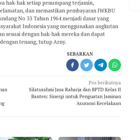
a hak-hak setiap penumpang terjamin,
selamatan, dan memastikan pembayaran IWKBU
-undang No 33 Tahun 1964 menjadi dasar yang
syarakat Indonesia yang menggunakan angkutan
 sesuai dengan hak-hak mereka dan dapat
engan tenang, tutup Arny.
SEBARKAN
Pos berikutnya
unan
Silaturahmi Jasa Raharja dan BPTD Kelas II
Banten: Sinergi untuk Penguatan Jaminan
ng
Asuransi Kecelakaan