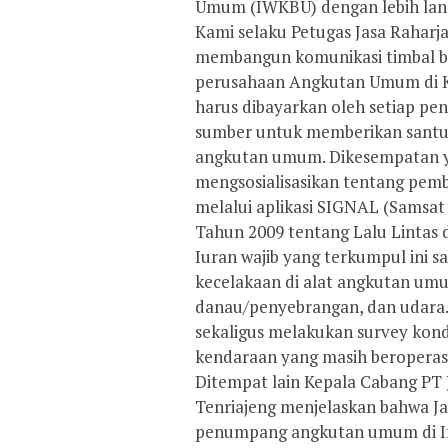
Umum (IWKBU) dengan lebih lan
Kami selaku Petugas Jasa Raharj
membangun komunikasi timbal b
perusahaan Angkutan Umum di Ko
harus dibayarkan oleh setiap p
sumber untuk memberikan santun
angkutan umum. Dikesempatan ya
mengsosialisasikan tentang pem
melalui aplikasi SIGNAL (Samsat 
Tahun 2009 tentang Lalu Lintas 
Iuran wajib yang terkumpul ini 
kecelakaan di alat angkutan umum
danau/penyebrangan, dan udara. S
sekaligus melakukan survey kond
kendaraan yang masih beroperasi
Ditempat lain Kepala Cabang PT 
Tenriajeng menjelaskan bahwa Ja
penumpang angkutan umum di In