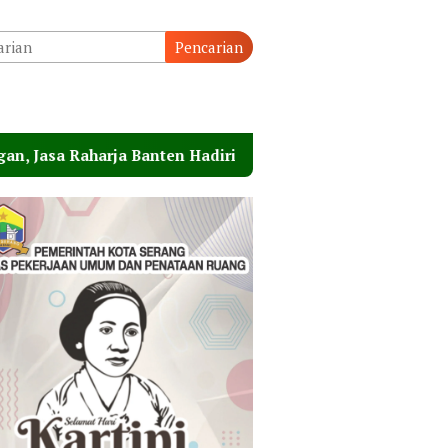
Pencarian
 Banten Hadiri Peresmian Sterilisasi Pelabuhan Merak