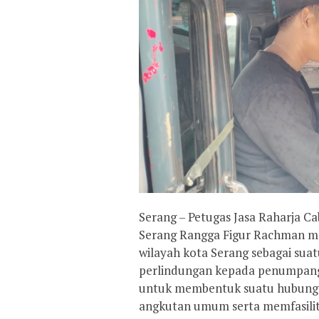
Serang – Petugas Jasa Raharja C
Serang Rangga Figur Rachman m
wilayah kota Serang sebagai sua
perlindungan kepada penumpang 
untuk membentuk suatu hubungan
angkutan umum serta memfasili