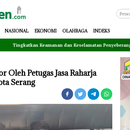
NASIONAL
EKONOMI
OLAHRAGA
INDEKS
an Keamanan dan Keselamatan Penyeberangan, Jasa Raharja
or Oleh Petugas Jasa Raharja
ota Serang