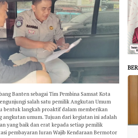
BER
abang Banten sebagai Tim Pembina Samsat Kota
engunjungi salah satu pemilik Angkutan Umum
tu bentuk langkah proaktif dalam memberikan
angkutan umum. Tujuan dari kegiatan ini adalah
 yang baik dan erat kepada setiap pemilik
tasi pembayaran Iuran Wajib Kendaraan Bermotor