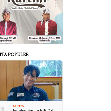
ITA POPULER
BANTEN
Pembangunan PIK 2 di