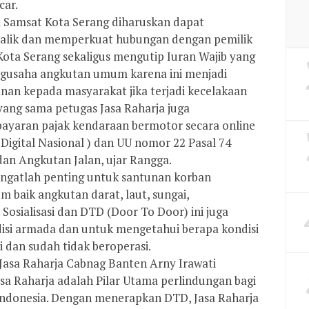
car.
a Samsat Kota Serang diharuskan dapat
alik dan memperkuat hubungan dengan pemilik
ta Serang sekaligus mengutip Iuran Wajib yang
engusaha angkutan umum karena ini menjadi
an kepada masyarakat jika terjadi kecelakaan
ng sama petugas Jasa Raharja juga
bayaran pajak kendaraan bermotor secara online
Digital Nasional ) dan UU nomor 22 Pasal 74
dan Angkutan Jalan, ujar Rangga.
sangatlah penting untuk santunan korban
 baik angkutan darat, laut, sungai,
osialisasi dan DTD (Door To Door) ini juga
isi armada dan untuk mengetahui berapa kondisi
 dan sudah tidak beroperasi.
Jasa Raharja Cabnag Banten Arny Irawati
sa Raharja adalah Pilar Utama perlindungan bagi
donesia. Dengan menerapkan DTD, Jasa Raharja