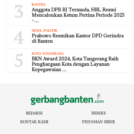
3
BANTEN
Anggota DPR RI Termuda, HBL Resmi
Mencalonkan Ketum Pertina Periode 2025
–…
4
NEWS
,
POLITIK
Prabowo Resmikan Kantor DPD Gerindra
di Banten
5
KOTA TANGERANG
BKN Award 2024, Kota Tangerang Raih
Penghargaan Kota dengan Layanan
Kepegawaian …
REDAKSI
INDEKS
KONTAK KAMI
PEDOMAN SIBER