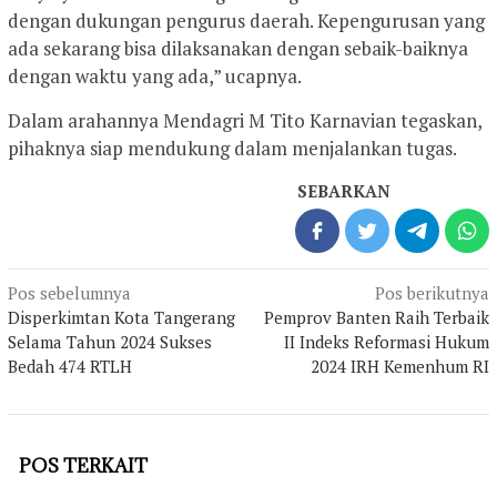
dengan dukungan pengurus daerah. Kepengurusan yang
ada sekarang bisa dilaksanakan dengan sebaik-baiknya
dengan waktu yang ada,” ucapnya.
Dalam arahannya Mendagri M Tito Karnavian tegaskan,
pihaknya siap mendukung dalam menjalankan tugas.
SEBARKAN
Navigasi
Pos sebelumnya
Pos berikutnya
pos
Disperkimtan Kota Tangerang
Pemprov Banten Raih Terbaik
Selama Tahun 2024 Sukses
II Indeks Reformasi Hukum
Bedah 474 RTLH
2024 IRH Kemenhum RI
POS TERKAIT