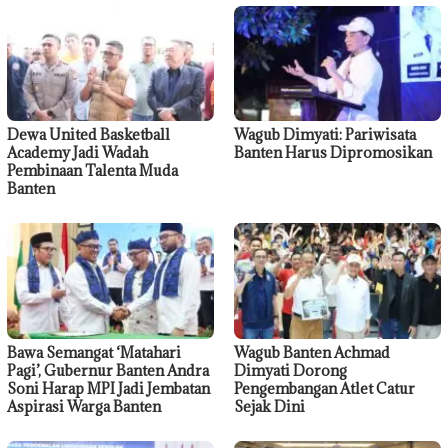
Dewa United Basketball
Wagub Dimyati: Pariwisata
Academy Jadi Wadah
Banten Harus Dipromosikan
Pembinaan Talenta Muda
Banten
Bawa Semangat ‘Matahari
Wagub Banten Achmad
Pagi’, Gubernur Banten Andra
Dimyati Dorong
Soni Harap MPI Jadi Jembatan
Pengembangan Atlet Catur
Aspirasi Warga Banten
Sejak Dini