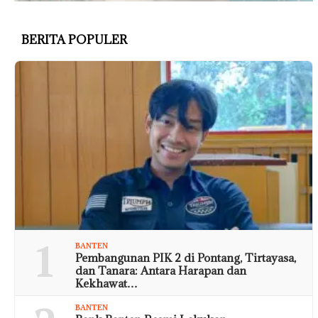
BERITA POPULER
1
BANTEN
Pembangunan PIK 2 di Pontang, Tirtayasa,
dan Tanara: Antara Harapan dan
Kekhawat…
BANTEN