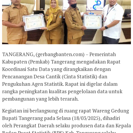
TANGERANG, (gerbangbanten.com) – Pemerintah
Kabupaten (Pemkab) Tangerang mengadakan Rapat
Koordinasi Satu Data yang dirangkaikan dengan
Pencanangan Desa Cantik (Cinta Statistik) dan
Pengukuhan Agen Statistik. Rapat ini digelar dalam
rangka peningkatan kualitas pengelolaan data untuk
pembangunan yang lebih terarah.
Kegiatan ini berlangsung di ruang rapat Wareng Gedung
Bupati Tangerang pada Selasa (18/03/2025), dihadiri
oleh Perangkat Daerah selaku produsen data dan Kepala
Badan Pusat Statistik (BPS) Kab. Tangerang selaku