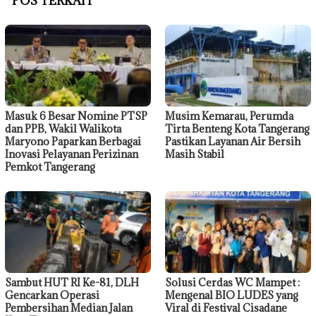
POS TERKAIT
Masuk 6 Besar Nomine PTSP
Musim Kemarau, Perumda
dan PPB, Wakil Walikota
Tirta Benteng Kota Tangerang
Maryono Paparkan Berbagai
Pastikan Layanan Air Bersih
Inovasi Pelayanan Perizinan
Masih Stabil
Pemkot Tangerang
Sambut HUT RI Ke-81, DLH
Solusi Cerdas WC Mampet :
Gencarkan Operasi
Mengenal BIO LUDES yang
Pembersihan Median Jalan
Viral di Festival Cisadane