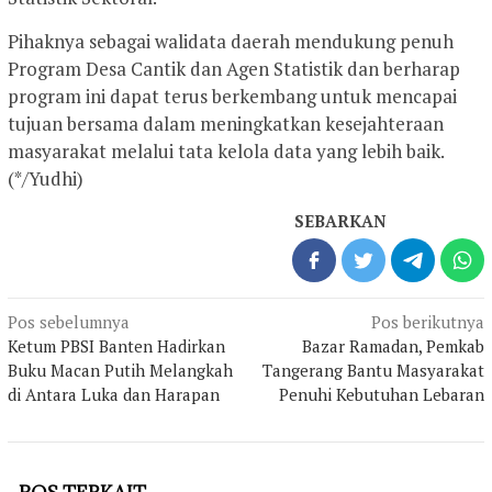
Pihaknya sebagai walidata daerah mendukung penuh
Program Desa Cantik dan Agen Statistik dan berharap
program ini dapat terus berkembang untuk mencapai
tujuan bersama dalam meningkatkan kesejahteraan
masyarakat melalui tata kelola data yang lebih baik.
(*/Yudhi)
SEBARKAN
Navigasi
Pos sebelumnya
Pos berikutnya
pos
Ketum PBSI Banten Hadirkan
Bazar Ramadan, Pemkab
Buku Macan Putih Melangkah
Tangerang Bantu Masyarakat
di Antara Luka dan Harapan
Penuhi Kebutuhan Lebaran