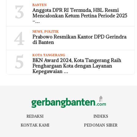
3
BANTEN
Anggota DPR RI Termuda, HBL Resmi
Mencalonkan Ketum Pertina Periode 2025
–…
4
NEWS
,
POLITIK
Prabowo Resmikan Kantor DPD Gerindra
di Banten
5
KOTA TANGERANG
BKN Award 2024, Kota Tangerang Raih
Penghargaan Kota dengan Layanan
Kepegawaian …
REDAKSI
INDEKS
KONTAK KAMI
PEDOMAN SIBER