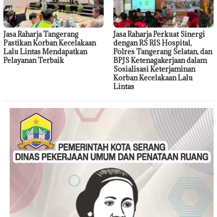
Jasa Raharja Tangerang
Jasa Raharja Perkuat Sinergi
Pastikan Korban Kecelakaan
dengan RS RIS Hospital,
Lalu Lintas Mendapatkan
Polres Tangerang Selatan, dan
Pelayanan Terbaik
BPJS Ketenagakerjaan dalam
Sosialisasi Keterjaminan
Korban Kecelakaan Lalu
Lintas