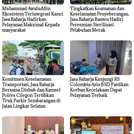
Muhammad Awaluddin:
Tingkatkan Keamanan dan
Ekosistem Terintegrasi Kunci
Keselamatan Penyeberangan,
Jasa Raharja Hadirkan
Jasa Raharja Banten Hadiri
Pelayanan Maksimal Kepada
Peresmian Sterilisasi
masyarakat
Pelabuhan Merak
Komitmen Keselamatan
Jasa Raharja Kunjungi RS
Transportasi, Jasa Raharja
Colombia Asia BSD Pastikan
Bersama Dishub dan Kamsel
Korban Kecelakaan Dapat
Polres Cilegon Tertibkan
Pelayanan Terbaik
Truk Parkir Sembarangan di
Jalan Lingkar Selatan