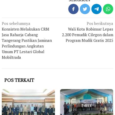
Navigasi
Pos sebelumnya
Pos berikutnya
pos
Konsisten Melakukan CRM
Wali Kota Robinsar Lepas
Jasa Raharja Cabang
2.200 Pemudik Cilegon dalam
Tangerang Pastikan Jaminan
Program Mudik Gratis 2025
Perlindungan Angkutan
Umum PT Lestari Global
Mobiltrada
POS TERKAIT