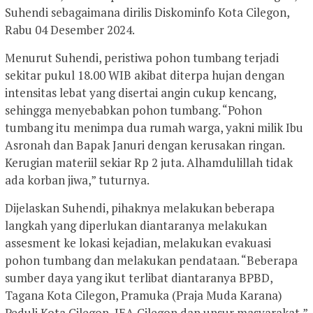
Suhendi sebagaimana dirilis Diskominfo Kota Cilegon,
Rabu 04 Desember 2024.
Menurut Suhendi, peristiwa pohon tumbang terjadi
sekitar pukul 18.00 WIB akibat diterpa hujan dengan
intensitas lebat yang disertai angin cukup kencang,
sehingga menyebabkan pohon tumbang. “Pohon
tumbang itu menimpa dua rumah warga, yakni milik Ibu
Asronah dan Bapak Januri dengan kerusakan ringan.
Kerugian materiil sekiar Rp 2 juta. Alhamdulillah tidak
ada korban jiwa,” tuturnya.
Dijelaskan Suhendi, pihaknya melakukan beberapa
langkah yang diperlukan diantaranya melakukan
assesment ke lokasi kejadian, melakukan evakuasi
pohon tumbang dan melakukan pendataan. “Beberapa
sumber daya yang ikut terlibat diantaranya BPBD,
Tagana Kota Cilegon, Pramuka (Praja Muda Karana)
Peduli Kota Cilegon, IEA Cilegon dan unsur masyarakat,”