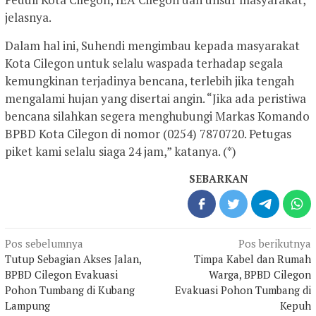
jelasnya.
Dalam hal ini, Suhendi mengimbau kepada masyarakat
Kota Cilegon untuk selalu waspada terhadap segala
kemungkinan terjadinya bencana, terlebih jika tengah
mengalami hujan yang disertai angin. “Jika ada peristiwa
bencana silahkan segera menghubungi Markas Komando
BPBD Kota Cilegon di nomor (0254) 7870720. Petugas
piket kami selalu siaga 24 jam,” katanya. (*)
SEBARKAN
Navigasi
Pos sebelumnya
Pos berikutnya
pos
Tutup Sebagian Akses Jalan,
Timpa Kabel dan Rumah
BPBD Cilegon Evakuasi
Warga, BPBD Cilegon
Pohon Tumbang di Kubang
Evakuasi Pohon Tumbang di
Lampung
Kepuh