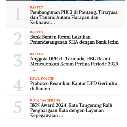
1
BANTEN
Pembangunan PIK 2 di Pontang, Tirtayasa,
dan Tanara: Antara Harapan dan
Kekhawat…
2
BANTEN
Bank Banten Resmi Lakukan
Penandatanganan SHA dengan Bank Jatim
3
BANTEN
Anggota DPR RI Termuda, HBL Resmi
Mencalonkan Ketum Pertina Periode 2025
–…
4
NEWS
,
POLITIK
Prabowo Resmikan Kantor DPD Gerindra
di Banten
5
KOTA TANGERANG
BKN Award 2024, Kota Tangerang Raih
Penghargaan Kota dengan Layanan
Kepegawaian …