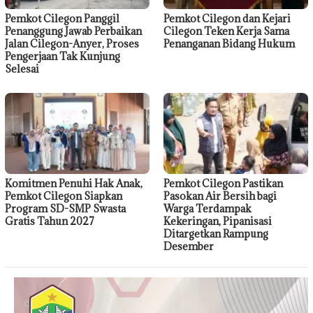
Pemkot Cilegon Panggil
Pemkot Cilegon dan Kejari
Penanggung Jawab Perbaikan
Cilegon Teken Kerja Sama
Jalan Cilegon-Anyer, Proses
Penanganan Bidang Hukum
Pengerjaan Tak Kunjung
Selesai
Komitmen Penuhi Hak Anak,
Pemkot Cilegon Pastikan
Pemkot Cilegon Siapkan
Pasokan Air Bersih bagi
Program SD-SMP Swasta
Warga Terdampak
Gratis Tahun 2027
Kekeringan, Pipanisasi
Ditargetkan Rampung
Desember