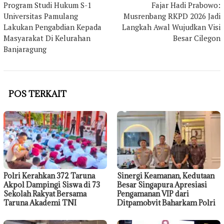
pos
Program Studi Hukum S-1
Fajar Hadi Prabowo:
Universitas Pamulang
Musrenbang RKPD 2026 Jadi
Lakukan Pengabdian Kepada
Langkah Awal Wujudkan Visi
Masyarakat Di Kelurahan
Besar Cilegon
Banjaragung
POS TERKAIT
Polri Kerahkan 372 Taruna
Sinergi Keamanan, Kedutaan
Akpol Dampingi Siswa di 73
Besar Singapura Apresiasi
Sekolah Rakyat Bersama
Pengamanan VIP dari
Taruna Akademi TNI
Ditpamobvit Baharkam Polri