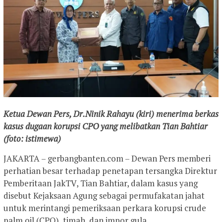
Ketua Dewan Pers, Dr.Ninik Rahayu (kiri) menerima berkas
kasus dugaan korupsi CPO yang melibatkan Tian Bahtiar
(foto: istimewa)
JAKARTA – gerbangbanten.com – Dewan Pers memberi
perhatian besar terhadap penetapan tersangka Direktur
Pemberitaan JakTV, Tian Bahtiar, dalam kasus yang
disebut Kejaksaan Agung sebagai permufakatan jahat
untuk merintangi pemeriksaan perkara korupsi crude
palm oil (CPO), timah, dan impor gula.