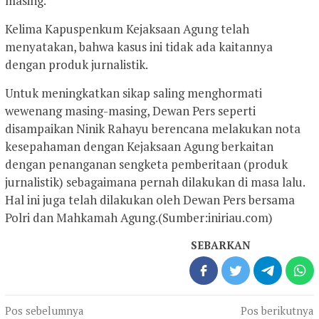
masing.
Kelima Kapuspenkum Kejaksaan Agung telah
menyatakan, bahwa kasus ini tidak ada kaitannya
dengan produk jurnalistik.
Untuk meningkatkan sikap saling menghormati
wewenang masing-masing, Dewan Pers seperti
disampaikan Ninik Rahayu berencana melakukan nota
kesepahaman dengan Kejaksaan Agung berkaitan
dengan penanganan sengketa pemberitaan (produk
jurnalistik) sebagaimana pernah dilakukan di masa lalu.
Hal ini juga telah dilakukan oleh Dewan Pers bersama
Polri dan Mahkamah Agung.(Sumber:iniriau.com)
SEBARKAN
Navigasi
Pos sebelumnya
Pos berikutnya