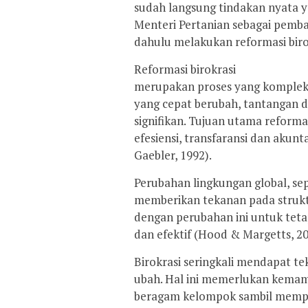
sudah langsung tindakan nyata y
Menteri Pertanian sebagai pemba
dahulu melakukan reformasi biro
Reformasi birokrasi
merupakan proses yang komplek 
yang cepat berubah, tantangan d
signifikan. Tujuan utama reforma
efesiensi, transfaransi dan akun
Gaebler, 1992).
Perubahan lingkungan global, se
memberikan tekanan pada struktur
dengan perubahan ini untuk teta
dan efektif (Hood & Margetts, 20
Birokrasi seringkali mendapat te
ubah. Hal ini memerlukan kem
beragam kelompok sambil memper