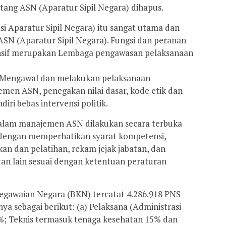
ang ASN (Aparatur Sipil Negara) dihapus.
 Aparatur Sipil Negara) itu sangat utama dan
 (Aparatur Sipil Negara). Fungsi dan peranan
sif merupakan Lembaga pengawasan pelaksanaan
t. Mengawal dan melakukan pelaksanaan
men ASN, penegakan nilai dasar, kode etik dan
diri bebas intervensi politik.
dalam manajemen ASN dilakukan secara terbuka
 dengan memperhatikan syarat kompetensi,
kan dan pelatihan, rekam jejak jabatan, dan
atan lain sesuai dengan ketentuan peraturan
gawaian Negara (BKN) tercatat 4.286.918 PNS
ya sebagai berikut: (a) Pelaksana (Administrasi
; Teknis termasuk tenaga kesehatan 15% dan