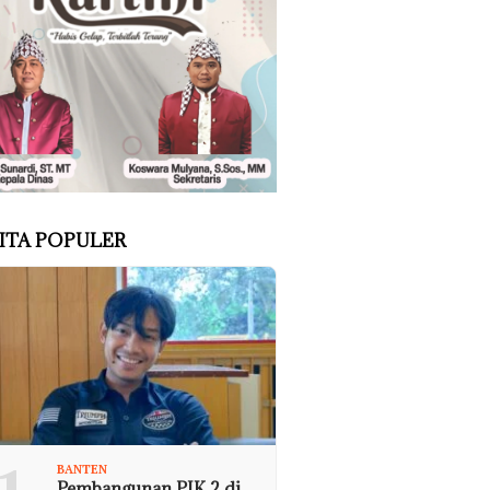
ITA POPULER
BANTEN
Pembangunan PIK 2 di