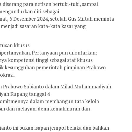
diserang para netizen bertubi-tubi, sampai
engundurkan diri sebagai
mat, 6 Desember 2024, setelah Gus Miftah meminta
 menjadi sasaran kata-kata kasar yang
utusan khusus
ipertanyakan. Pertanyaan pun dilontarkan:
ya kompetensi tinggi sebagai staf khusus
sik kesungguhan pemerintah pimpinan Prabowo
okrasi.
en Prabowo Subianto dalam Milad Muhammadiyah
iyah Kupang tanggal 4
omitmennya dalam membangun tata kelola
rsih dan melayani demi kemakmuran dan
anto ini bukan isapan jempol belaka dan bahkan