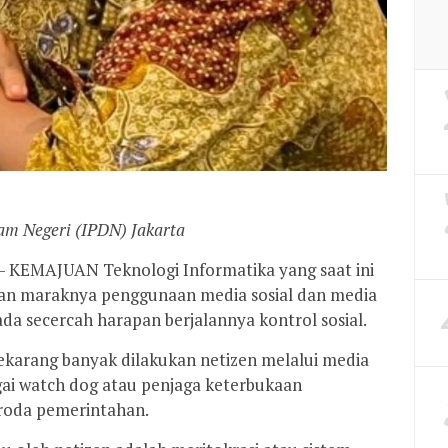
lam Negeri (IPDN) Jakarta
 KEMAJUAN Teknologi Informatika yang saat ini
ngan maraknya penggunaan media sosial dan media
ada secercah harapan berjalannya kontrol sosial.
sekarang banyak dilakukan netizen melalui media
agai watch dog atau penjaga keterbukaan
roda pemerintahan.