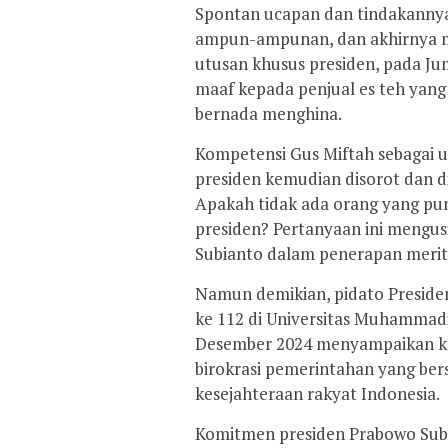
Spontan ucapan dan tindakannya 
ampun-ampunan, dan akhirnya m
utusan khusus presiden, pada Ju
maaf kepada penjual es teh yang
bernada menghina.
Kompetensi Gus Miftah sebagai 
presiden kemudian disorot dan d
Apakah tidak ada orang yang pun
presiden? Pertanyaan ini mengu
Subianto dalam penerapan merit
Namun demikian, pidato Presid
ke 112 di Universitas Muhammad
Desember 2024 menyampaikan k
birokrasi pemerintahan yang be
kesejahteraan rakyat Indonesia.
Komitmen presiden Prabowo Subi