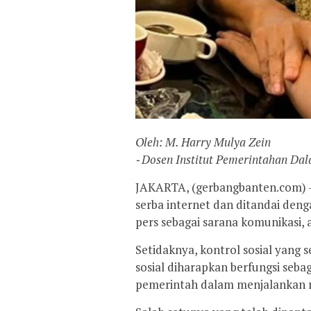
Oleh: M. Harry Mulya Zein
⁃ Dosen Institut Pemerintahan Da
JAKARTA, (gerbangbanten.com) –
serba internet dan ditandai de
pers sebagai sarana komunikasi, 
Setidaknya, kontrol sosial yang 
sosial diharapkan berfungsi seb
pemerintah dalam menjalankan 