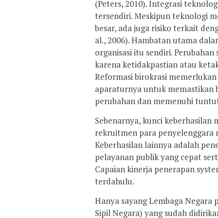
(Peters, 2010). Integrasi teknol
tersendiri. Meskipun teknologi m
besar, ada juga risiko terkait de
al., 2006). Hambatan utama dalam
organisasi itu sendiri. Perubahan 
karena ketidakpastian atau keta
Reformasi birokrasi memerluka
aparaturnya untuk memastikan 
perubahan dan memenuhi tuntut
Sebenarnya, kunci keberhasilan 
rekruitmen para penyelenggara ne
Keberhasilan lainnya adalah pen
pelayanan publik yang cepat sert
Capaian kinerja penerapan syst
terdahulu.
Hanya sayang Lembaga Negara pe
Sipil Negara) yang sudah didirik