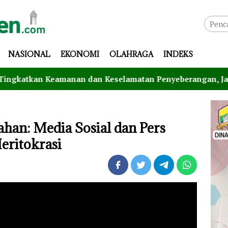
NASIONAL
EKONOMI
OLAHRAGA
INDEKS
an Keselamatan Penyeberangan, Jasa Raharja Banten Hadir
ahan: Media Sosial dan Pers
eritokrasi