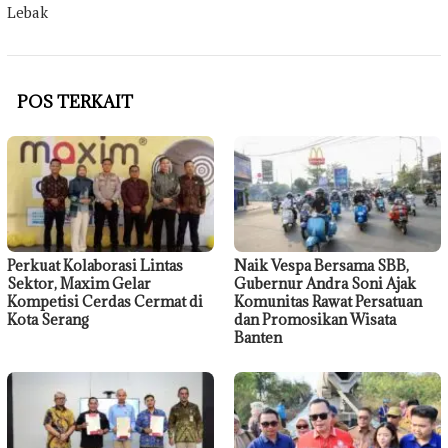
Lebak
POS TERKAIT
Perkuat Kolaborasi Lintas
Naik Vespa Bersama SBB,
Sektor, Maxim Gelar
Gubernur Andra Soni Ajak
Kompetisi Cerdas Cermat di
Komunitas Rawat Persatuan
Kota Serang
dan Promosikan Wisata
Banten