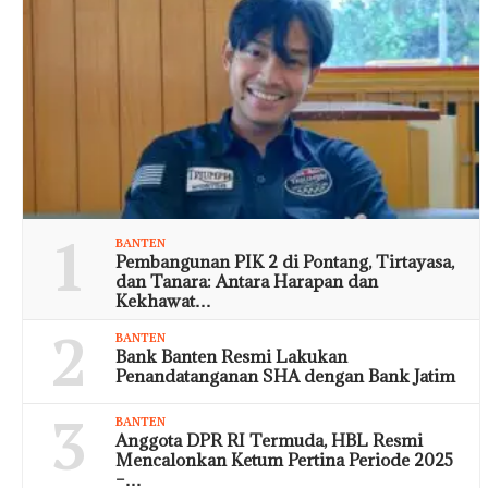
1
BANTEN
Pembangunan PIK 2 di Pontang, Tirtayasa,
dan Tanara: Antara Harapan dan
Kekhawat…
2
BANTEN
Bank Banten Resmi Lakukan
Penandatanganan SHA dengan Bank Jatim
3
BANTEN
Anggota DPR RI Termuda, HBL Resmi
Mencalonkan Ketum Pertina Periode 2025
–…