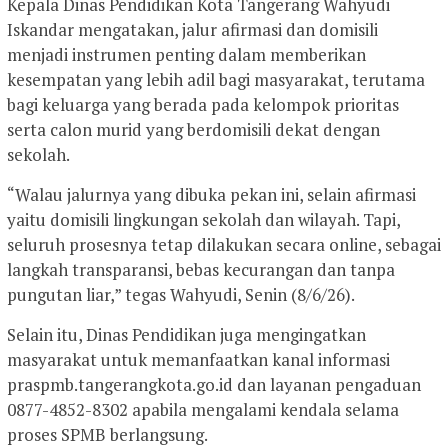
Kepala Dinas Pendidikan Kota Tangerang Wahyudi
Iskandar mengatakan, jalur afirmasi dan domisili
menjadi instrumen penting dalam memberikan
kesempatan yang lebih adil bagi masyarakat, terutama
bagi keluarga yang berada pada kelompok prioritas
serta calon murid yang berdomisili dekat dengan
sekolah.
“Walau jalurnya yang dibuka pekan ini, selain afirmasi
yaitu domisili lingkungan sekolah dan wilayah. Tapi,
seluruh prosesnya tetap dilakukan secara online, sebagai
langkah transparansi, bebas kecurangan dan tanpa
pungutan liar,” tegas Wahyudi, Senin (8/6/26).
Selain itu, Dinas Pendidikan juga mengingatkan
masyarakat untuk memanfaatkan kanal informasi
praspmb.tangerangkota.go.id dan layanan pengaduan
0877-4852-8302 apabila mengalami kendala selama
proses SPMB berlangsung.