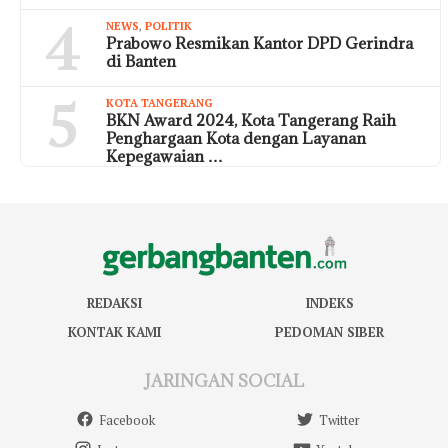
4
NEWS
,
POLITIK
Prabowo Resmikan Kantor DPD Gerindra
di Banten
5
KOTA TANGERANG
BKN Award 2024, Kota Tangerang Raih
Penghargaan Kota dengan Layanan
Kepegawaian …
REDAKSI
INDEKS
KONTAK KAMI
PEDOMAN SIBER
JARINGAN SOCIAL
Facebook
Twitter