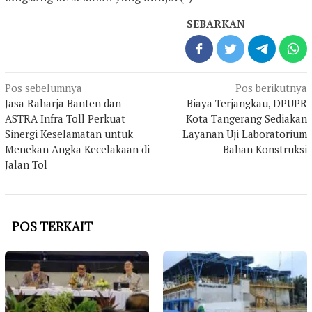
SEBARKAN
Navigasi
Pos sebelumnya
Pos berikutnya
pos
Jasa Raharja Banten dan
Biaya Terjangkau, DPUPR
ASTRA Infra Toll Perkuat
Kota Tangerang Sediakan
Sinergi Keselamatan untuk
Layanan Uji Laboratorium
Menekan Angka Kecelakaan di
Bahan Konstruksi
Jalan Tol
POS TERKAIT