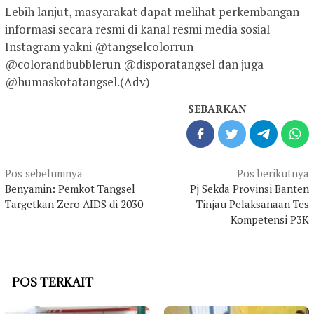
Lebih lanjut, masyarakat dapat melihat perkembangan
informasi secara resmi di kanal resmi media sosial
Instagram yakni @tangselcolorrun
@colorandbubblerun @disporatangsel dan juga
@humaskotatangsel.(Adv)
SEBARKAN
Navigasi
Pos sebelumnya
Pos berikutnya
pos
Benyamin: Pemkot Tangsel
Pj Sekda Provinsi Banten
Targetkan Zero AIDS di 2030
Tinjau Pelaksanaan Tes
Kompetensi P3K
POS TERKAIT