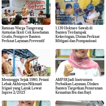
Ratusan Warga Tangerang
1.139 Hektare Sawah di
Antusias Ikuti Cek Kesehatan
Banten Terdampak
Gratis, Pemprov Banten
Kekeringan, Distan Perkuat
Perkuat Layanan Preventif
Mitigasi dan Pompanisasi
Menunggu Sejak 1980, Petani
AMPSR Jadi Instrumen
Lebak Akhirnya Nikmati
Perbaikan Layanan, Dinkes
Irigasi yang Layak Lewat
Banten Targetkan Penurunan
Inpres 2/2025
Kematian Ibu dan Bayi