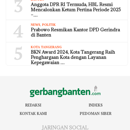
3
Anggota DPR RI Termuda, HBL Resmi
Mencalonkan Ketum Pertina Periode 2025
–…
4
NEWS
,
POLITIK
Prabowo Resmikan Kantor DPD Gerindra
di Banten
5
KOTA TANGERANG
BKN Award 2024, Kota Tangerang Raih
Penghargaan Kota dengan Layanan
Kepegawaian …
REDAKSI
INDEKS
KONTAK KAMI
PEDOMAN SIBER
JARINGAN SOCIAL