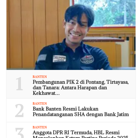
1
BANTEN
Pembangunan PIK 2 di Pontang, Tirtayasa,
dan Tanara: Antara Harapan dan
Kekhawat…
2
BANTEN
Bank Banten Resmi Lakukan
Penandatanganan SHA dengan Bank Jatim
3
BANTEN
Anggota DPR RI Termuda, HBL Resmi
Mencalonkan Ketum Pertina Periode 2025