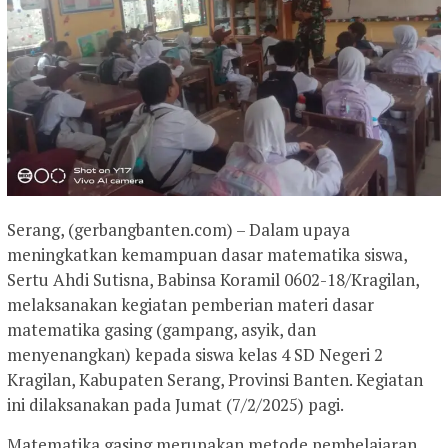
Serang, (gerbangbanten.com) – Dalam upaya
meningkatkan kemampuan dasar matematika siswa,
Sertu Ahdi Sutisna, Babinsa Koramil 0602-18/Kragilan,
melaksanakan kegiatan pemberian materi dasar
matematika gasing (gampang, asyik, dan
menyenangkan) kepada siswa kelas 4 SD Negeri 2
Kragilan, Kabupaten Serang, Provinsi Banten. Kegiatan
ini dilaksanakan pada Jumat (7/2/2025) pagi.
Matematika gasing merupakan metode pembelajaran