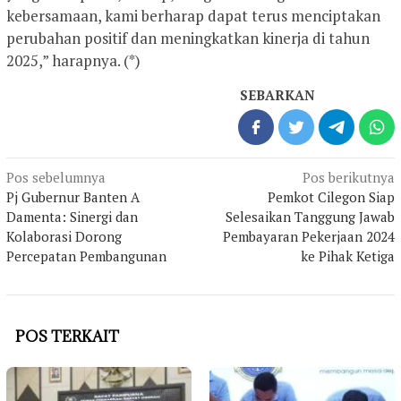
kebersamaan, kami berharap dapat terus menciptakan
perubahan positif dan meningkatkan kinerja di tahun
2025,” harapnya. (*)
SEBARKAN
Navigasi
Pos sebelumnya
Pos berikutnya
pos
Pj Gubernur Banten A
Pemkot Cilegon Siap
Damenta: Sinergi dan
Selesaikan Tanggung Jawab
Kolaborasi Dorong
Pembayaran Pekerjaan 2024
Percepatan Pembangunan
ke Pihak Ketiga
POS TERKAIT