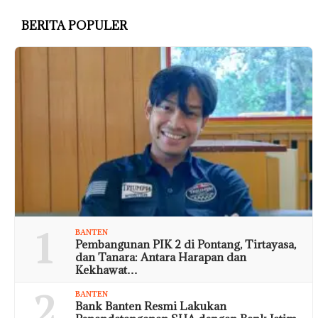
BERITA POPULER
1
BANTEN
Pembangunan PIK 2 di Pontang, Tirtayasa,
dan Tanara: Antara Harapan dan
Kekhawat…
2
BANTEN
Bank Banten Resmi Lakukan