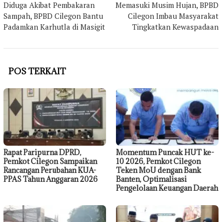
pos
Diduga Akibat Pembakaran
Memasuki Musim Hujan, BPBD
Sampah, BPBD Cilegon Bantu
Cilegon Imbau Masyarakat
Padamkan Karhutla di Masigit
Tingkatkan Kewaspadaan
POS TERKAIT
Rapat Paripurna DPRD,
Momentum Puncak HUT ke-
Pemkot Cilegon Sampaikan
10 2026, Pemkot Cilegon
Rancangan Perubahan KUA-
Teken MoU dengan Bank
PPAS Tahun Anggaran 2026
Banten, Optimalisasi
Pengelolaan Keuangan Daerah