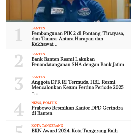
1
BANTEN
Pembangunan PIK 2 di Pontang, Tirtayasa,
dan Tanara: Antara Harapan dan
Kekhawat…
2
BANTEN
Bank Banten Resmi Lakukan
Penandatanganan SHA dengan Bank Jatim
3
BANTEN
Anggota DPR RI Termuda, HBL Resmi
Mencalonkan Ketum Pertina Periode 2025
–…
4
NEWS
,
POLITIK
Prabowo Resmikan Kantor DPD Gerindra
di Banten
5
KOTA TANGERANG
BKN Award 2024, Kota Tangerang Raih