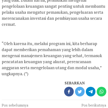
yang baik. Dalam hal ini, pendidikan mengenai
pengelolaan keuangan sangat penting untuk membantu
pelaku usaha mengatur pemasukan, pengeluaran serta
merencanakan investasi dan pembiayaan usaha secara
cermat.
“Oleh karena itu, melalui program ini, kita berharap
dapat memberikan pemahaman yang lebih dalam
mengenai manajemen keuangan yang sehat, termasuk
pencatatan keuangan yang akurat, perencanaan
anggaran serta mengelolaan utang dan modal usaha,”
ungkapnya. (*)
SEBARKAN
Navigasi
Pos sebelumnya
Pos berikutnya