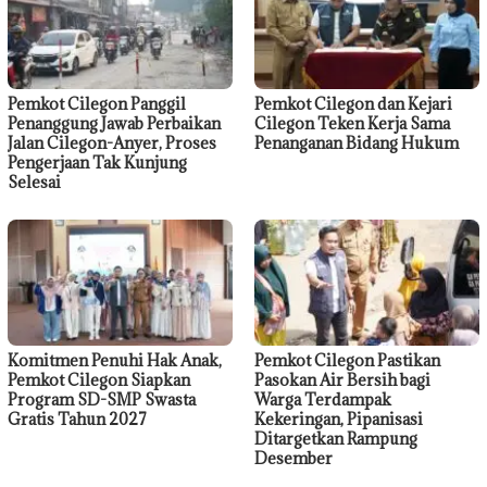
Pemkot Cilegon Panggil
Pemkot Cilegon dan Kejari
Penanggung Jawab Perbaikan
Cilegon Teken Kerja Sama
Jalan Cilegon-Anyer, Proses
Penanganan Bidang Hukum
Pengerjaan Tak Kunjung
Selesai
Komitmen Penuhi Hak Anak,
Pemkot Cilegon Pastikan
Pemkot Cilegon Siapkan
Pasokan Air Bersih bagi
Program SD-SMP Swasta
Warga Terdampak
Gratis Tahun 2027
Kekeringan, Pipanisasi
Ditargetkan Rampung
Desember