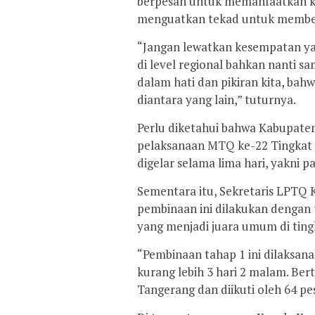
berpesan untuk memanfaatkan ke
menguatkan tekad untuk member
“Jangan lewatkan kesempatan yang
di level regional bahkan nanti sa
dalam hati dan pikiran kita, bah
diantara yang lain,” tuturnya.
Perlu diketahui bahwa Kabupate
pelaksanaan MTQ ke-22 Tingkat 
digelar selama lima hari, yakni p
Sementara itu, Sekretaris LPTQ
pembinaan ini dilakukan dengan 
yang menjadi juara umum di tin
“Pembinaan tahap 1 ini dilaksanak
kurang lebih 3 hari 2 malam. Be
Tangerang dan diikuti oleh 64 pe