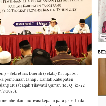
BER
) – Sekretaris Daerah (Sekda) Kabupaten
 pembinaan tahap I Kafilah Kabupaten
ajang Musabaqah Tilawatil Qur’an (MTQ) ke-22
7/2/2025).
 memberikan motivasi kepada para peserta dan