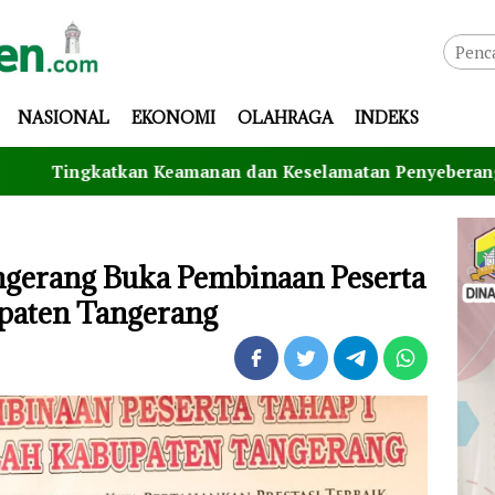
NASIONAL
EKONOMI
OLAHRAGA
INDEKS
kan Keamanan dan Keselamatan Penyeberangan, Jasa Raharj
gerang Buka Pembinaan Peserta
upaten Tangerang