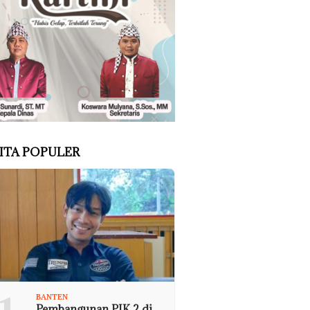
ITA POPULER
BANTEN
Pembangunan PIK 2 di