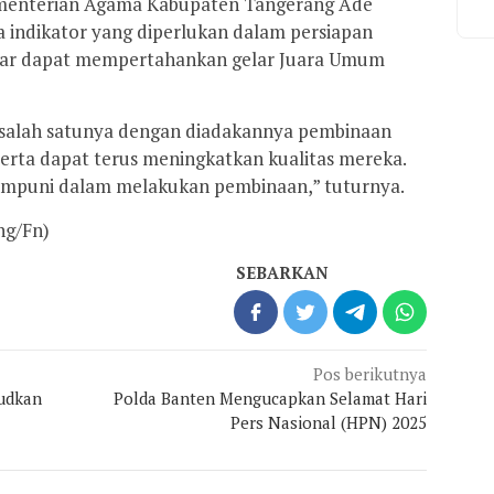
ementerian Agama Kabupaten Tangerang Ade
a indikator yang diperlukan dalam persiapan
agar dapat mempertahankan gelar Juara Umum
, salah satunya dengan diadakannya pembinaan
serta dapat terus meningkatkan kualitas mereka.
umpuni dalam melakukan pembinaan,” tuturnya.
ng/Fn)
SEBARKAN
Pos berikutnya
udkan
Polda Banten Mengucapkan Selamat Hari
Pers Nasional (HPN) 2025