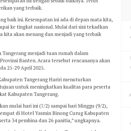
sempatan ini dengan sebaik-baiknya. Terus
ikan yang terbaik.
 baik ini. Kesempatan ini ada di depan mata kita,
mpai ke tingkat nasional. Mulai dari sini tekadkan
wa kita akan menang dan menjadi yang terbaik
n Tangerang menjadi tuan rumah dalam
Provinsi Banten. Acara tersebut rencananya akan
ada 25-29 April 2025.
 Kabupaten Tangerang Hariri menuturkan
tujuan untuk meningkatkan kualitas para peserta
gkat Kabupaten Tangerang.
an mulai hari ini (7/2) sampai hari Minggu (9/2),
rtempat di Hotel Yasmin Binong Curug Kabupaten
serta 34 pembina dan 26 panitia,” ungkapnya.