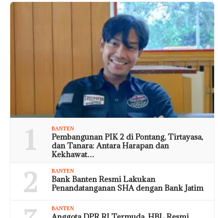
1
BANTEN
Pembangunan PIK 2 di Pontang, Tirtayasa,
dan Tanara: Antara Harapan dan
Kekhawat…
2
BANTEN
Bank Banten Resmi Lakukan
Penandatanganan SHA dengan Bank Jatim
BANTEN
Anggota DPR RI Termuda, HBL Resmi