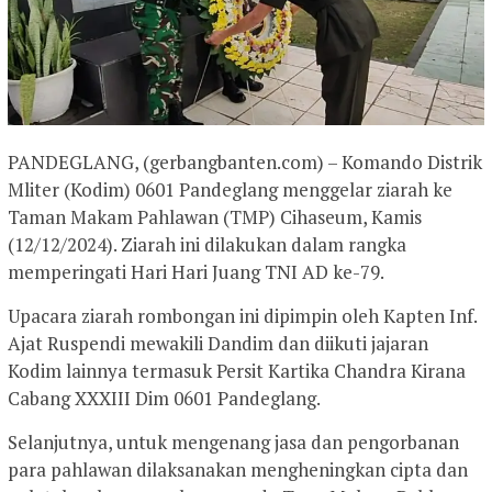
PANDEGLANG, (gerbangbanten.com) – Komando Distrik
Mliter (Kodim) 0601 Pandeglang menggelar ziarah ke
Taman Makam Pahlawan (TMP) Cihaseum, Kamis
(12/12/2024). Ziarah ini dilakukan dalam rangka
memperingati Hari Hari Juang TNI AD ke-79.
Upacara ziarah rombongan ini dipimpin oleh Kapten Inf.
Ajat Ruspendi mewakili Dandim dan diikuti jajaran
Kodim lainnya termasuk Persit Kartika Chandra Kirana
Cabang XXXIII Dim 0601 Pandeglang.
Selanjutnya, untuk mengenang jasa dan pengorbanan
para pahlawan dilaksanakan mengheningkan cipta dan