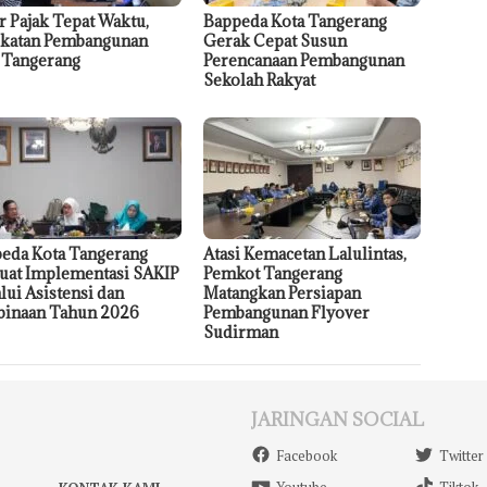
r Pajak Tepat Waktu,
Bappeda Kota Tangerang
katan Pembangunan
Gerak Cepat Susun
 Tangerang
Perencanaan Pembangunan
Sekolah Rakyat
eda Kota Tangerang
Atasi Kemacetan Lalulintas,
uat Implementasi SAKIP
Pemkot Tangerang
lui Asistensi dan
Matangkan Persiapan
inaan Tahun 2026
Pembangunan Flyover
Sudirman
JARINGAN SOCIAL
Facebook
Twitter