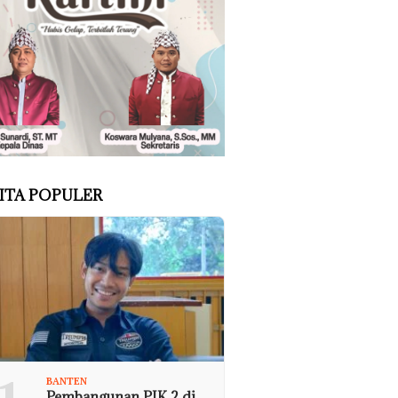
ITA POPULER
BANTEN
Pembangunan PIK 2 di