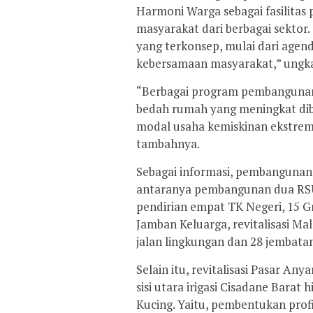
Harmoni Warga sebagai fasilitas 
masyarakat dari berbagai sektor.
yang terkonsep, mulai dari age
kebersamaan masyarakat,” ungka
“Berbagai program pembangunan l
bedah rumah yang meningkat diba
modal usaha kemiskinan ekstrem 
tambahnya.
Sebagai informasi, pembangunan f
antaranya pembangunan dua RSU
pendirian empat TK Negeri, 15 
Jamban Keluarga, revitalisasi Mal
jalan lingkungan dan 28 jembata
Selain itu, revitalisasi Pasar An
sisi utara irigasi Cisadane Bara
Kucing. Yaitu, pembentukan prof