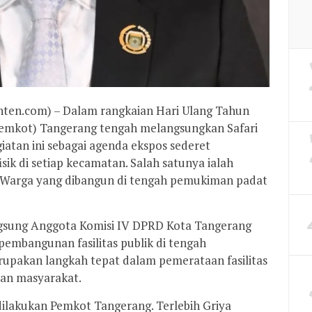
en.com) – Dalam rangkaian Hari Ulang Tahun
Pemkot) Tangerang tengah melangsungkan Safari
atan ini sebagai agenda ekspos sederet
ik di setiap kecamatan. Salah satunya ialah
ni Warga yang dibangun di tengah pemukiman padat
langsung Anggota Komisi IV DPRD Kota Tangerang
mbangunan fasilitas publik di tengah
pakan langkah tepat dalam pemerataan fasilitas
an masyarakat.
 dilakukan Pemkot Tangerang. Terlebih Griya