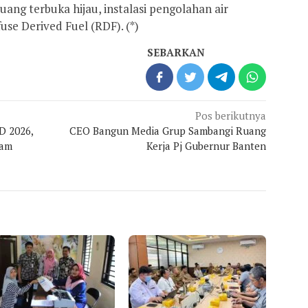
ang terbuka hijau, instalasi pengolahan air
se Derived Fuel (RDF). (*)
SEBARKAN
Pos berikutnya
D 2026,
CEO Bangun Media Grup Sambangi Ruang
ram
Kerja Pj Gubernur Banten