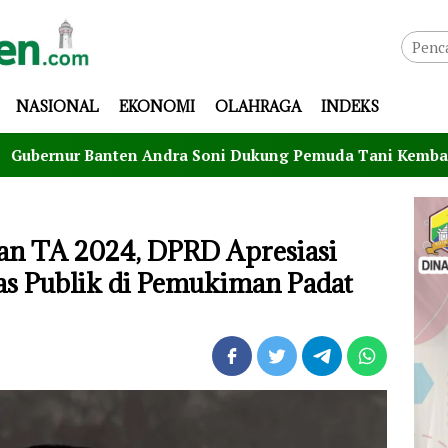
NASIONAL
EKONOMI
OLAHRAGA
INDEKS
en Andra Soni Dukung Pemuda Tani Kembangkan Program S
an TA 2024, DPRD Apresiasi
as Publik di Pemukiman Padat