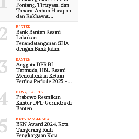
1
Pontang, Tirtayasa, dan
Tanara: Antara Harapan
dan Kekhawat…
2
BANTEN
Bank Banten Resmi
Lakukan
Penandatanganan SHA
dengan Bank Jatim
3
BANTEN
Anggota DPR RI
Termuda, HBL Resmi
Mencalonkan Ketum
Pertina Periode 2025 –…
4
NEWS
,
POLITIK
Prabowo Resmikan
Kantor DPD Gerindra di
Banten
5
KOTA TANGERANG
BKN Award 2024, Kota
Tangerang Raih
Penghargaan Kota