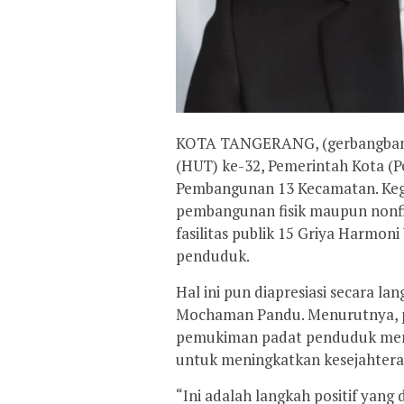
KOTA TANGERANG, (gerbangbant
(HUT) ke-32, Pemerintah Kota (
Pembangunan 13 Kecamatan. Kegi
pembangunan fisik maupun nonfis
fasilitas publik 15 Griya Harmo
penduduk.
Hal ini pun diapresiasi secara 
Mochaman Pandu. Menurutnya, pe
pemukiman padat penduduk meru
untuk meningkatkan kesejahtera
“Ini adalah langkah positif yang