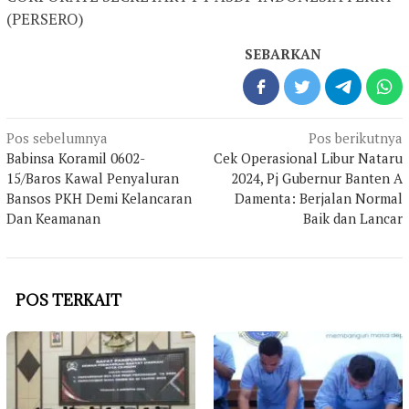
(PERSERO)
SEBARKAN
Navigasi
Pos sebelumnya
Pos berikutnya
pos
Babinsa Koramil 0602-
Cek Operasional Libur Nataru
15/Baros Kawal Penyaluran
2024, Pj Gubernur Banten A
Bansos PKH Demi Kelancaran
Damenta: Berjalan Normal
Dan Keamanan
Baik dan Lancar
POS TERKAIT