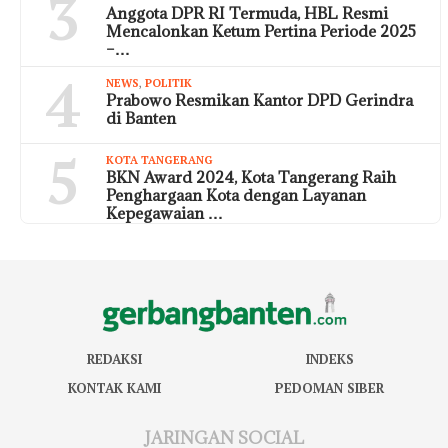
3
Anggota DPR RI Termuda, HBL Resmi
Mencalonkan Ketum Pertina Periode 2025
–…
4
NEWS
,
POLITIK
Prabowo Resmikan Kantor DPD Gerindra
di Banten
5
KOTA TANGERANG
BKN Award 2024, Kota Tangerang Raih
Penghargaan Kota dengan Layanan
Kepegawaian …
REDAKSI
INDEKS
KONTAK KAMI
PEDOMAN SIBER
JARINGAN SOCIAL