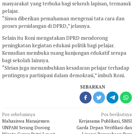
masyarakat yang terbuka bagi seluruh lapisan, termasuk
pelajar.
“Siswa diberikan pemahaman mengenai tata cara dan
proses persidangan di DPRD,” jelasnya.
Selain itu Roni mengatakan DPRD mendorong
peningkatan kegiatan edukasi politik bagi pelajar.
Kemudian membuka ruang kunjungan edukatif serupa
bagi sekolah lainnya.
“Sleian juga menumbuhkan kesadaran pelajar terhadap
pentingnya partisipasi dalam demokrasi,” imbuh Roni.
SEBARKAN
Navigasi
Pos sebelumnya
Pos berikutnya
pos
Mahasiswa Manajemen
Kerjasama Publikasi, SMSI
UNPAM Serang Dorong
Garda Depan Verifikasi dan