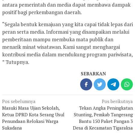
antara pemerintah dan media dapat membawa dampak
positif bagi perkembangan daerah.
“Segala bentuk kemajuan yang kita capai tidak lepas dari
peran serta media. Informasi yang disampaikan melalui
pemberitaan mampu membuka mata publik dan
menarik minat wisatawan. Kami sangat menghargai
kontribusi media dalam mendukung program pariwisata,
” Tutupnya.
SEBARKAN
Navigasi
Pos sebelumnya
Pos berikutnya
pos
Masuki Masa Ujian Sekolah,
Tekan Angka Peningkatan
Ketua DPRD Kota Serang Usul
Stunting, Pemkab Tangerang
Penundaan Relokasi Warga
Bantu 150 Paket Pangan 3
Sukadana
Desa di Kecamatan Tigaraksa