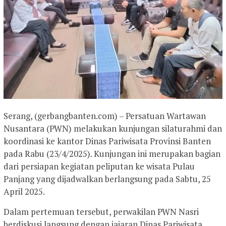
Serang, (gerbangbanten.com) – Persatuan Wartawan
Nusantara (PWN) melakukan kunjungan silaturahmi dan
koordinasi ke kantor Dinas Pariwisata Provinsi Banten
pada Rabu (23/4/2025). Kunjungan ini merupakan bagian
dari persiapan kegiatan peliputan ke wisata Pulau
Panjang yang dijadwalkan berlangsung pada Sabtu, 25
April 2025.
Dalam pertemuan tersebut, perwakilan PWN Nasri
berdiskusi langsung dengan jajaran Dinas Pariwisata