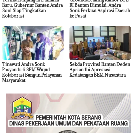
Baru, Gubernur Banten Andra
RI Banten Dimulai, Andra
Soni Siap Tingkatkan
Soni: Perkuat Aspirasi Daerah
Kolaborasi
ke Pusat
Tinawati Andra Soni:
Sekda Provinsi Banten Deden
Posyandu 6 SPM Wujud
Apriandhi Apresiasi
Kolaborasi Bangun Pelayanan
Kedatangan BEM Nusantara
Masyarakat