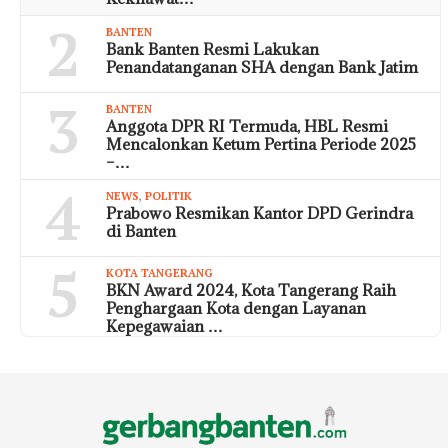
2
BANTEN
Bank Banten Resmi Lakukan
Penandatanganan SHA dengan Bank Jatim
3
BANTEN
Anggota DPR RI Termuda, HBL Resmi
Mencalonkan Ketum Pertina Periode 2025
–…
4
NEWS
,
POLITIK
Prabowo Resmikan Kantor DPD Gerindra
di Banten
5
KOTA TANGERANG
BKN Award 2024, Kota Tangerang Raih
Penghargaan Kota dengan Layanan
Kepegawaian …