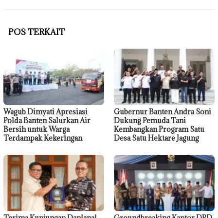
POS TERKAIT
Wagub Dimyati Apresiasi
Gubernur Banten Andra Soni
Polda Banten Salurkan Air
Dukung Pemuda Tani
Bersih untuk Warga
Kembangkan Program Satu
Terdampak Kekeringan
Desa Satu Hektare Jagung
Terima Kunjungan Danlanal
Groundbreaking Kantor DPD