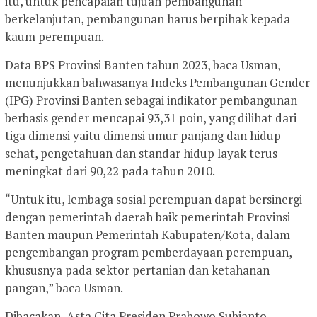
itu, untuk pencapaian tujuan pembangunan
berkelanjutan, pembangunan harus berpihak kepada
kaum perempuan.
Data BPS Provinsi Banten tahun 2023, baca Usman,
menunjukkan bahwasanya Indeks Pembangunan Gender
(IPG) Provinsi Banten sebagai indikator pembangunan
berbasis gender mencapai 93,31 poin, yang dilihat dari
tiga dimensi yaitu dimensi umur panjang dan hidup
sehat, pengetahuan dan standar hidup layak terus
meningkat dari 90,22 pada tahun 2010.
“Untuk itu, lembaga sosial perempuan dapat bersinergi
dengan pemerintah daerah baik pemerintah Provinsi
Banten maupun Pemerintah Kabupaten/Kota, dalam
pengembangan program pemberdayaan perempuan,
khususnya pada sektor pertanian dan ketahanan
pangan,” baca Usman.
Dibacakan, Asta Cita Presiden Prabowo Subianto,