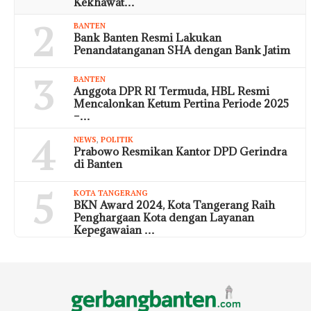
Kekhawat…
2
BANTEN
Bank Banten Resmi Lakukan
Penandatanganan SHA dengan Bank Jatim
3
BANTEN
Anggota DPR RI Termuda, HBL Resmi
Mencalonkan Ketum Pertina Periode 2025
–…
4
NEWS
,
POLITIK
Prabowo Resmikan Kantor DPD Gerindra
di Banten
5
KOTA TANGERANG
BKN Award 2024, Kota Tangerang Raih
Penghargaan Kota dengan Layanan
Kepegawaian …