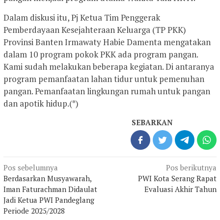
Dalam diskusi itu, Pj Ketua Tim Penggerak
Pemberdayaan Kesejahteraan Keluarga (TP PKK)
Provinsi Banten Irmawaty Habie Damenta mengatakan
dalam 10 program pokok PKK ada program pangan.
Kami sudah melakukan beberapa kegiatan. Di antaranya
program pemanfaatan lahan tidur untuk pemenuhan
pangan. Pemanfaatan lingkungan rumah untuk pangan
dan apotik hidup.(*)
SEBARKAN
Navigasi
Pos sebelumnya
Pos berikutnya
pos
Berdasarkan Musyawarah,
PWI Kota Serang Rapat
Iman Faturachman Didaulat
Evaluasi Akhir Tahun
Jadi Ketua PWI Pandeglang
Periode 2025/2028