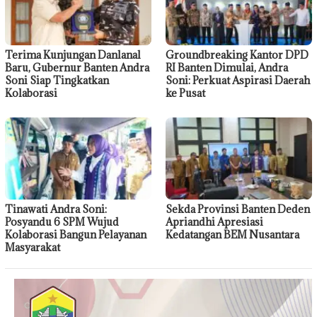
Terima Kunjungan Danlanal
Groundbreaking Kantor DPD
Baru, Gubernur Banten Andra
RI Banten Dimulai, Andra
Soni Siap Tingkatkan
Soni: Perkuat Aspirasi Daerah
Kolaborasi
ke Pusat
Tinawati Andra Soni:
Sekda Provinsi Banten Deden
Posyandu 6 SPM Wujud
Apriandhi Apresiasi
Kolaborasi Bangun Pelayanan
Kedatangan BEM Nusantara
Masyarakat