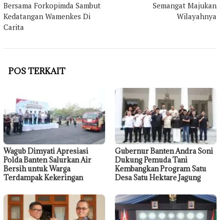
Bersama Forkopimda Sambut
Semangat Majukan
Kedatangan Wamenkes Di
Wilayahnya
Carita
POS TERKAIT
Wagub Dimyati Apresiasi
Gubernur Banten Andra Soni
Polda Banten Salurkan Air
Dukung Pemuda Tani
Bersih untuk Warga
Kembangkan Program Satu
Terdampak Kekeringan
Desa Satu Hektare Jagung