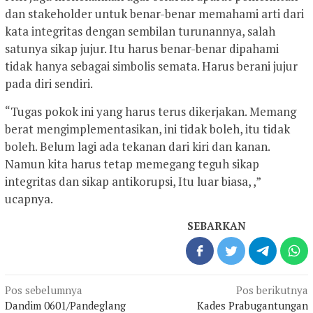
dan stakeholder untuk benar-benar memahami arti dari
kata integritas dengan sembilan turunannya, salah
satunya sikap jujur. Itu harus benar-benar dipahami
tidak hanya sebagai simbolis semata. Harus berani jujur
pada diri sendiri.
“Tugas pokok ini yang harus terus dikerjakan. Memang
berat mengimplementasikan, ini tidak boleh, itu tidak
boleh. Belum lagi ada tekanan dari kiri dan kanan.
Namun kita harus tetap memegang teguh sikap
integritas dan sikap antikorupsi, Itu luar biasa, ,”
ucapnya.
SEBARKAN
Navigasi
Pos sebelumnya
Pos berikutnya
pos
Dandim 0601/Pandeglang
Kades Prabugantungan