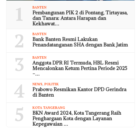
1
BANTEN
Pembangunan PIK 2 di Pontang, Tirtayasa,
dan Tanara: Antara Harapan dan
Kekhawat…
2
BANTEN
Bank Banten Resmi Lakukan
Penandatanganan SHA dengan Bank Jatim
3
BANTEN
Anggota DPR RI Termuda, HBL Resmi
Mencalonkan Ketum Pertina Periode 2025
–…
4
NEWS
,
POLITIK
Prabowo Resmikan Kantor DPD Gerindra
di Banten
5
KOTA TANGERANG
BKN Award 2024, Kota Tangerang Raih
Penghargaan Kota dengan Layanan
Kepegawaian …