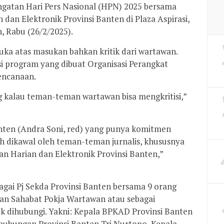
ngatan Hari Pers Nasional (HPN) 2025 bersama
an Elektronik Provinsi Banten di Plaza Aspirasi,
, Rabu (26/2/2025).
ka atas masukan bahkan kritik dari wartawan.
i program yang dibuat Organisasi Perangkat
encanaan.
 kalau teman-teman wartawan bisa mengkritisi,”
nten (Andra Soni, red) yang punya komitmen
h dikawal oleh teman-teman jurnalis, khususnya
n Harian dan Elektronik Provinsi Banten,”
gai Pj Sekda Provinsi Banten bersama 9 orang
n Sahabat Pokja Wartawan atau sebagai
uk dihubungi. Yakni: Kepala BPKAD Provinsi Banten
rhubungan Provinsi Banten Tri Nurtopo, Kepala