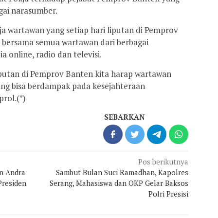
gai narasumber.
ja wartawan yang setiap hari liputan di Pemprov
 bersama semua wartawan dari berbagai
a online, radio dan televisi.
liputan di Pemprov Banten kita harap wartawan
ang bisa berdampak pada kesejahteraan
rol.(*)
SEBARKAN
Pos berikutnya
en Andra
Sambut Bulan Suci Ramadhan, Kapolres
Presiden
Serang, Mahasiswa dan OKP Gelar Baksos
Polri Presisi