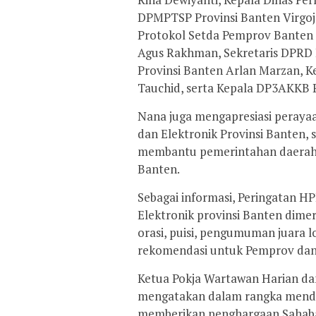
DPMPTSP Provinsi Banten Virgoja
Protokol Setda Pemprov Banten B
Agus Rakhman, Sekretaris DPRD
Provinsi Banten Arlan Marzan, K
Tauchid, serta Kepala DP3AKKB Pr
Nana juga mengapresiasi peraya
dan Elektronik Provinsi Banten,
membantu pemerintahan daerah
Banten.
Sebagai informasi, Peringatan 
Elektronik provinsi Banten dime
orasi, puisi, pengumuman juara l
rekomendasi untuk Pemprov dan
Ketua Pokja Wartawan Harian dan
mengatakan dalam rangka mendor
memberikan penghargaan Sahaba