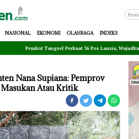
NASIONAL
EKONOMI
OLAHRAGA
INDEKS
ot Tangsel Perkuat 36 Pos Lansia, Wujudkan Lansia Sehat, 
anten Nana Supiana: Pemprov
 Masukan Atau Kritik