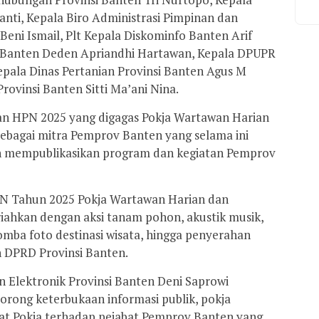
nti, Kepala Biro Administrasi Pimpinan dan
eni Ismail, Plt Kepala Diskominfo Banten Arif
 Banten Deden Apriandhi Hartawan, Kepala DPUPR
epala Dinas Pertanian Provinsi Banten Agus M
ovinsi Banten Sitti Ma’ani Nina.
an HPN 2025 yang digagas Pokja Wartawan Harian
 sebagai mitra Pemprov Banten yang selama ini
 mempublikasikan program dan kegiatan Pemprov
HPN Tahun 2025 Pokja Wartawan Harian dan
riahkan dengan aksi tanam pohon, akustik musik,
omba foto destinasi wisata, hingga penyerahan
 DPRD Provinsi Banten.
 Elektronik Provinsi Banten Deni Saprowi
ong keterbukaan informasi publik, pokja
t Pokja terhadap pejabat Pemprov Banten yang