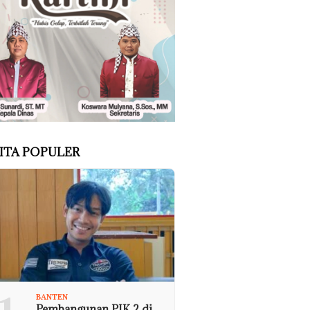
ITA POPULER
BANTEN
Pembangunan PIK 2 di