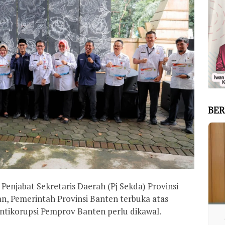
BER
enjabat Sekretaris Daerah (Pj Sekda) Provinsi
, Pemerintah Provinsi Banten terbuka atas
ntikorupsi Pemprov Banten perlu dikawal.