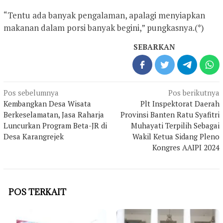
“Tentu ada banyak pengalaman, apalagi menyiapkan
makanan dalam porsi banyak begini,” pungkasnya.(*)
SEBARKAN
Navigasi
Pos sebelumnya
Pos berikutnya
pos
Kembangkan Desa Wisata
Plt Inspektorat Daerah
Berkeselamatan, Jasa Raharja
Provinsi Banten Ratu Syafitri
Luncurkan Program Beta-JR di
Muhayati Terpilih Sebagai
Desa Karangrejek
Wakil Ketua Sidang Pleno
Kongres AAIPI 2024
POS TERKAIT