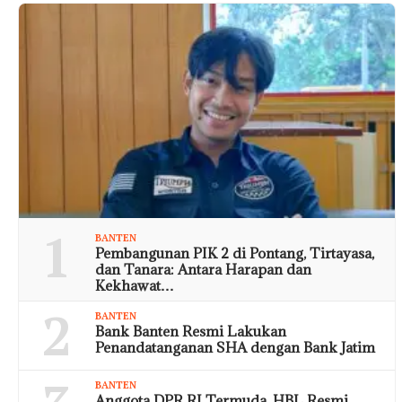
1
BANTEN
Pembangunan PIK 2 di Pontang, Tirtayasa,
dan Tanara: Antara Harapan dan
Kekhawat…
2
BANTEN
Bank Banten Resmi Lakukan
Penandatanganan SHA dengan Bank Jatim
BANTEN
Anggota DPR RI Termuda, HBL Resmi