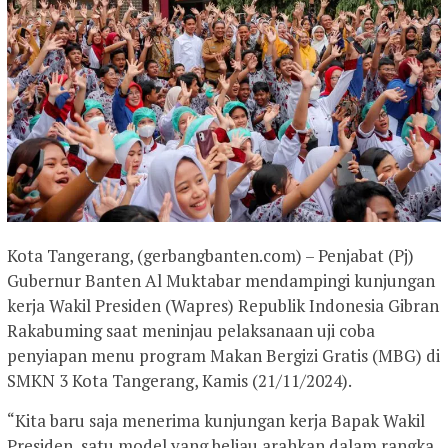
Kota Tangerang, (gerbangbanten.com) – Penjabat (Pj)
Gubernur Banten Al Muktabar mendampingi kunjungan
kerja Wakil Presiden (Wapres) Republik Indonesia Gibran
Rakabuming saat meninjau pelaksanaan uji coba
penyiapan menu program Makan Bergizi Gratis (MBG) di
SMKN 3 Kota Tangerang, Kamis (21/11/2024).
“Kita baru saja menerima kunjungan kerja Bapak Wakil
Presiden, satu model yang beliau arahkan dalam rangka