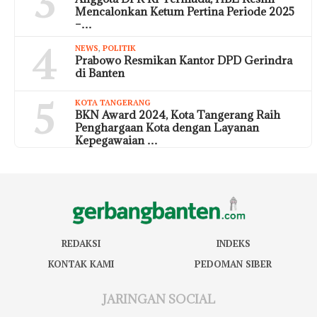
3
Mencalonkan Ketum Pertina Periode 2025
–…
4
NEWS
,
POLITIK
Prabowo Resmikan Kantor DPD Gerindra
di Banten
5
KOTA TANGERANG
BKN Award 2024, Kota Tangerang Raih
Penghargaan Kota dengan Layanan
Kepegawaian …
REDAKSI
INDEKS
KONTAK KAMI
PEDOMAN SIBER
JARINGAN SOCIAL