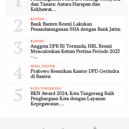
1
dan Tanara: Antara Harapan dan
Kekhawat…
2
BANTEN
Bank Banten Resmi Lakukan
Penandatanganan SHA dengan Bank Jatim
3
BANTEN
Anggota DPR RI Termuda, HBL Resmi
Mencalonkan Ketum Pertina Periode 2025
–…
4
NEWS
,
POLITIK
Prabowo Resmikan Kantor DPD Gerindra
di Banten
5
KOTA TANGERANG
BKN Award 2024, Kota Tangerang Raih
Penghargaan Kota dengan Layanan
Kepegawaian …