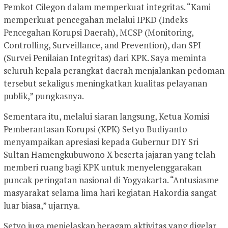
Pemkot Cilegon dalam memperkuat integritas. “Kami
memperkuat pencegahan melalui IPKD (Indeks
Pencegahan Korupsi Daerah), MCSP (Monitoring,
Controlling, Surveillance, and Prevention), dan SPI
(Survei Penilaian Integritas) dari KPK. Saya meminta
seluruh kepala perangkat daerah menjalankan pedoman
tersebut sekaligus meningkatkan kualitas pelayanan
publik,” pungkasnya.
Sementara itu, melalui siaran langsung, Ketua Komisi
Pemberantasan Korupsi (KPK) Setyo Budiyanto
menyampaikan apresiasi kepada Gubernur DIY Sri
Sultan Hamengkubuwono X beserta jajaran yang telah
memberi ruang bagi KPK untuk menyelenggarakan
puncak peringatan nasional di Yogyakarta. “Antusiasme
masyarakat selama lima hari kegiatan Hakordia sangat
luar biasa,” ujarnya.
Setyo juga menjelaskan beragam aktivitas yang digelar