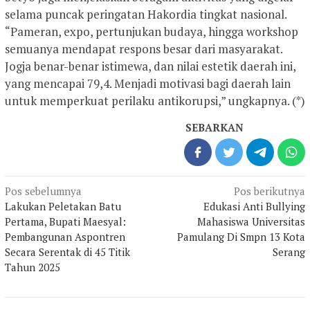
selama puncak peringatan Hakordia tingkat nasional.
“Pameran, expo, pertunjukan budaya, hingga workshop
semuanya mendapat respons besar dari masyarakat.
Jogja benar-benar istimewa, dan nilai estetik daerah ini,
yang mencapai 79,4. Menjadi motivasi bagi daerah lain
untuk memperkuat perilaku antikorupsi,” ungkapnya. (*)
SEBARKAN
Navigasi
Pos sebelumnya
Pos berikutnya
pos
Lakukan Peletakan Batu
Edukasi Anti Bullying
Pertama, Bupati Maesyal:
Mahasiswa Universitas
Pembangunan Aspontren
Pamulang Di Smpn 13 Kota
Secara Serentak di 45 Titik
Serang
Tahun 2025