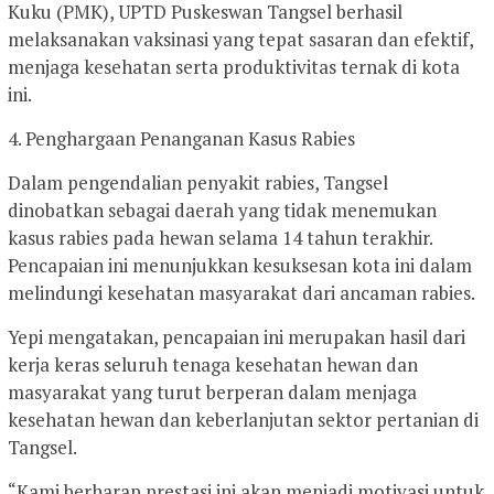
Kuku (PMK), UPTD Puskeswan Tangsel berhasil
melaksanakan vaksinasi yang tepat sasaran dan efektif,
menjaga kesehatan serta produktivitas ternak di kota
ini.
4. Penghargaan Penanganan Kasus Rabies
Dalam pengendalian penyakit rabies, Tangsel
dinobatkan sebagai daerah yang tidak menemukan
kasus rabies pada hewan selama 14 tahun terakhir.
Pencapaian ini menunjukkan kesuksesan kota ini dalam
melindungi kesehatan masyarakat dari ancaman rabies.
Yepi mengatakan, pencapaian ini merupakan hasil dari
kerja keras seluruh tenaga kesehatan hewan dan
masyarakat yang turut berperan dalam menjaga
kesehatan hewan dan keberlanjutan sektor pertanian di
Tangsel.
“Kami berharap prestasi ini akan menjadi motivasi untuk