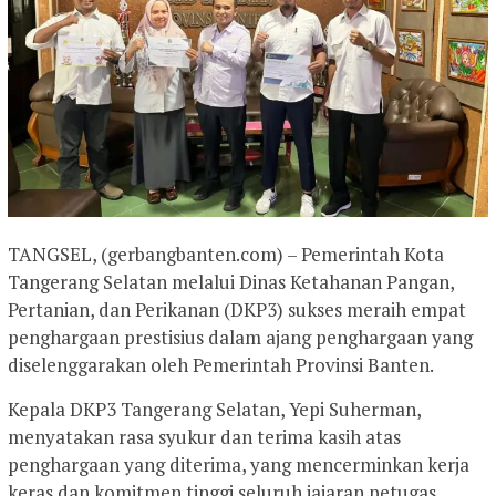
TANGSEL, (gerbangbanten.com) – Pemerintah Kota
Tangerang Selatan melalui Dinas Ketahanan Pangan,
Pertanian, dan Perikanan (DKP3) sukses meraih empat
penghargaan prestisius dalam ajang penghargaan yang
diselenggarakan oleh Pemerintah Provinsi Banten.
Kepala DKP3 Tangerang Selatan, Yepi Suherman,
menyatakan rasa syukur dan terima kasih atas
penghargaan yang diterima, yang mencerminkan kerja
keras dan komitmen tinggi seluruh jajaran petugas