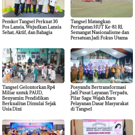
Pemkot Tangsel Perkuat 36
Tangsel Matangkan
Pos Lansia, Wujudkan Lansia
Peringatan HUT Ke-81 RI,
Sehat, Aktif, dan Bahagia
Semangat Nasionalisme dan
Persatuan Jadi Fokus Utama
Tangsel Gelontorkan Rp4
Posyandu Bertransformasi
Miliar untuk PAUD,
Jadi Pusat Layanan Terpadu,
Benyamin: Pendidikan
Pilar Saga: Wajah Baru
Berkualitas Dimulai Sejak
Pelayanan Dasar Masyarakat
Usia Dini
di Tangsel