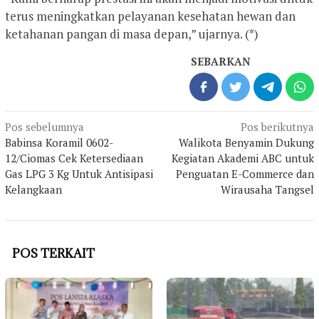
terus meningkatkan pelayanan kesehatan hewan dan
ketahanan pangan di masa depan,” ujarnya. (*)
SEBARKAN
Navigasi
Pos sebelumnya
Pos berikutnya
pos
Babinsa Koramil 0602-
Walikota Benyamin Dukung
12/Ciomas Cek Ketersediaan
Kegiatan Akademi ABC untuk
Gas LPG 3 Kg Untuk Antisipasi
Penguatan E-Commerce dan
Kelangkaan
Wirausaha Tangsel
POS TERKAIT