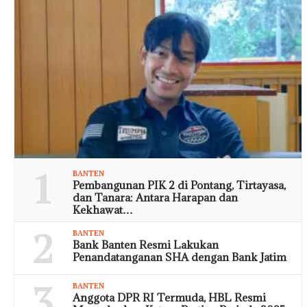
1
BANTEN
Pembangunan PIK 2 di Pontang, Tirtayasa,
dan Tanara: Antara Harapan dan
Kekhawat…
2
BANTEN
Bank Banten Resmi Lakukan
Penandatanganan SHA dengan Bank Jatim
3
BANTEN
Anggota DPR RI Termuda, HBL Resmi