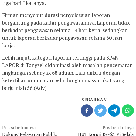
tiga hari,” katanya.
Firman menyebut durasi penyelesaian laporan
bergantung pada kadar pengawasannya. Laporan tidak
berkadar pengawasan selama 14 hari kerja, sedangkan
untuk laporan berkadar pengawasan selama 60 hari
kerja.
Lebih lanjut, kategori laporan tertinggi pada SP4N-
LAPOR di Tangsel didominasi oleh masalah pencemaran
lingkungan sebanyak 68 aduan. Lalu diikuti dengan
ketertiban umum dan pelindungan masyarakat yang
berjumlah 56.(Adv)
SEBARKAN
Navigasi
Pos sebelumnya
Pos berikutnya
Dukung Pelayanan Publik,
HUT Korpri Ke-53, Pj.Sekda