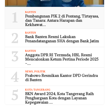
1
BANTEN
Pembangunan PIK 2 di Pontang, Tirtayasa,
dan Tanara: Antara Harapan dan
Kekhawat…
2
BANTEN
Bank Banten Resmi Lakukan
Penandatanganan SHA dengan Bank Jatim
3
BANTEN
Anggota DPR RI Termuda, HBL Resmi
Mencalonkan Ketum Pertina Periode 2025
–…
4
NEWS
,
POLITIK
Prabowo Resmikan Kantor DPD Gerindra
di Banten
5
KOTA TANGERANG
BKN Award 2024, Kota Tangerang Raih
Penghargaan Kota dengan Layanan
Kepegawaian …