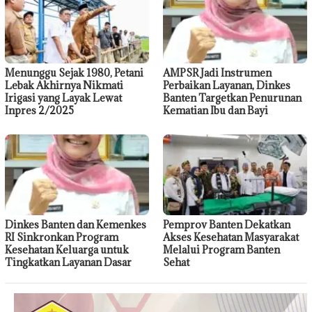
Menunggu Sejak 1980, Petani
AMPSR Jadi Instrumen
Lebak Akhirnya Nikmati
Perbaikan Layanan, Dinkes
Irigasi yang Layak Lewat
Banten Targetkan Penurunan
Inpres 2/2025
Kematian Ibu dan Bayi
Dinkes Banten dan Kemenkes
Pemprov Banten Dekatkan
RI Sinkronkan Program
Akses Kesehatan Masyarakat
Kesehatan Keluarga untuk
Melalui Program Banten
Tingkatkan Layanan Dasar
Sehat