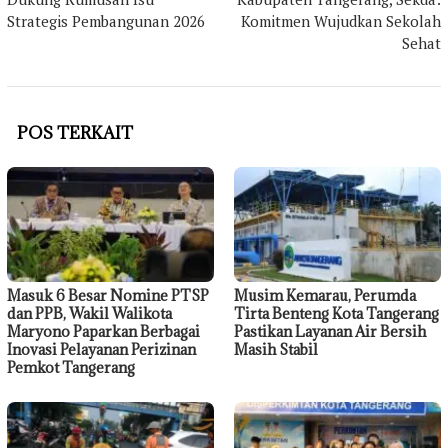
Strategis Pembangunan 2026
Komitmen Wujudkan Sekolah
Sehat
POS TERKAIT
Masuk 6 Besar Nomine PTSP
Musim Kemarau, Perumda
dan PPB, Wakil Walikota
Tirta Benteng Kota Tangerang
Maryono Paparkan Berbagai
Pastikan Layanan Air Bersih
Inovasi Pelayanan Perizinan
Masih Stabil
Pemkot Tangerang