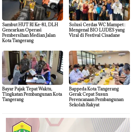
Sambut HUT RI Ke-81, DLH
Solusi Cerdas WC Mampet :
Gencarkan Operasi
Mengenal BIO LUDES yang
Pembersihan Median Jalan
Viral di Festival Cisadane
Kota Tangerang
Bayar Pajak Tepat Waktu,
Bappeda Kota Tangerang
Tingkatan Pembangunan Kota
Gerak Cepat Susun
Tangerang
Perencanaan Pembangunan
Sekolah Rakyat