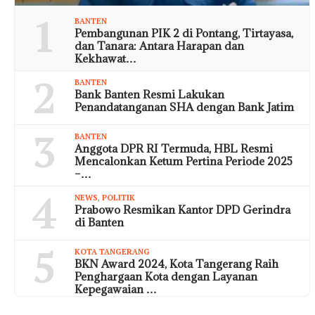
1
BANTEN
Pembangunan PIK 2 di Pontang, Tirtayasa,
dan Tanara: Antara Harapan dan
Kekhawat…
2
BANTEN
Bank Banten Resmi Lakukan
Penandatanganan SHA dengan Bank Jatim
3
BANTEN
Anggota DPR RI Termuda, HBL Resmi
Mencalonkan Ketum Pertina Periode 2025
–…
4
NEWS
,
POLITIK
Prabowo Resmikan Kantor DPD Gerindra
di Banten
5
KOTA TANGERANG
BKN Award 2024, Kota Tangerang Raih
Penghargaan Kota dengan Layanan
Kepegawaian …