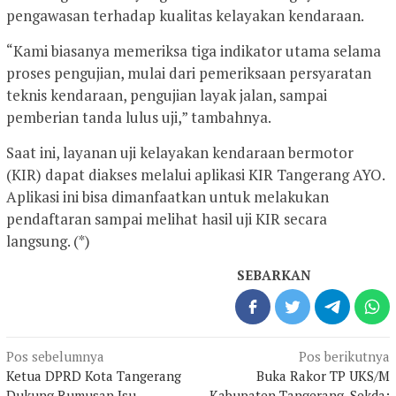
pengawasan terhadap kualitas kelayakan kendaraan.
“Kami biasanya memeriksa tiga indikator utama selama
proses pengujian, mulai dari pemeriksaan persyaratan
teknis kendaraan, pengujian layak jalan, sampai
pemberian tanda lulus uji,” tambahnya.
Saat ini, layanan uji kelayakan kendaraan bermotor
(KIR) dapat diakses melalui aplikasi KIR Tangerang AYO.
Aplikasi ini bisa dimanfaatkan untuk melakukan
pendaftaran sampai melihat hasil uji KIR secara
langsung. (*)
SEBARKAN
Navigasi
Pos sebelumnya
Pos berikutnya
pos
Ketua DPRD Kota Tangerang
Buka Rakor TP UKS/M
Dukung Rumusan Isu
Kabupaten Tangerang, Sekda: