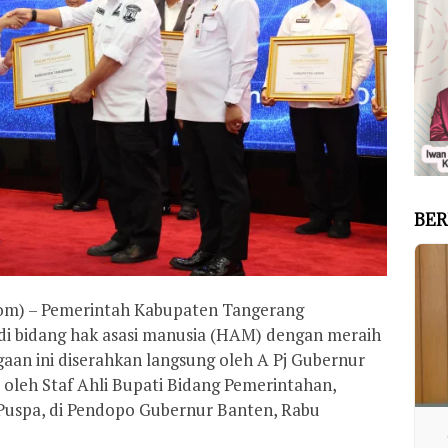
BER
m) – Pemerintah Kabupaten Tangerang
i bidang hak asasi manusia (HAM) dengan meraih
aan ini diserahkan langsung oleh A Pj Gubernur
oleh Staf Ahli Bupati Bidang Pemerintahan,
 Puspa, di Pendopo Gubernur Banten, Rabu