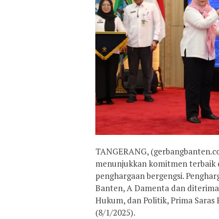
TANGERANG, (gerbangbanten.co
menunjukkan komitmen terbaik d
penghargaan bergengsi. Pengharg
Banten, A Damenta dan diterima 
Hukum, dan Politik, Prima Saras
(8/1/2025).