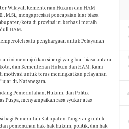
ntor Wilayah Kementerian Hukum dan HAM
.E., M.Si., mengapresiasi pencapaian luar biasa
bupaten/kota di provinsi ini berhasil meraih
duli HAM.
a memperoleh satu penghargaan untuk Pelayanan
an ini menunjukkan sinergi yang luar biasa antara
n/kota, dan Kementerian Hukum dan HAM. Kami
di motivasi untuk terus meningkatkan pelayanan
ujar dr. Natanegara.
Bidang Pemerintahan, Hukum, dan Politik
as Puspa, menyampaikan rasa syukur atas
asi bagi Pemerintah Kabupaten Tangerang untuk
dan pemenuhan hak-hak hukum, politik, dan hak