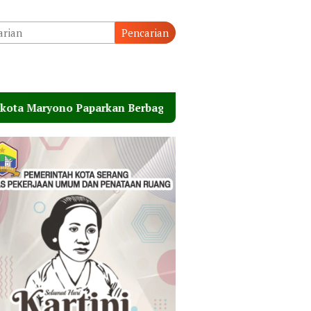
Pencarian
Paparkan Berbagai Inovasi Pelayanan Perizinan Pemkot T