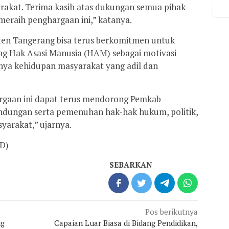
arakat. Terima kasih atas dukungan semua pihak
eraih penghargaan ini,” katanya.
ten Tangerang bisa terus berkomitmen untuk
ng Hak Asasi Manusia (HAM) sebagai motivasi
nya kehidupan masyarakat yang adil dan
gaan ini dapat terus mendorong Pemkab
ndungan serta pemenuhan hak-hak hukum, politik,
syarakat,” ujarnya.
nD)
SEBARKAN
Pos berikutnya
ng
Capaian Luar Biasa di Bidang Pendidikan,