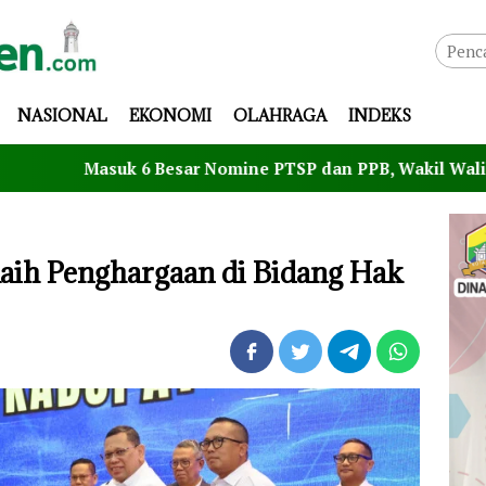
NASIONAL
EKONOMI
OLAHRAGA
INDEKS
uk 6 Besar Nomine PTSP dan PPB, Wakil Walikota Maryono 
ih Penghargaan di Bidang Hak