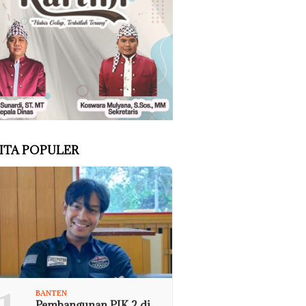
ITA POPULER
BANTEN
Pembangunan PIK 2 di