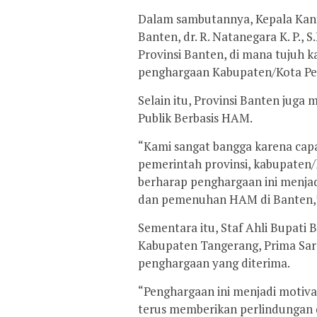
Dalam sambutannya, Kepala Ka
Banten, dr. R. Natanegara K. P., S
Provinsi Banten, di mana tujuh ka
penghargaan Kabupaten/Kota Pe
Selain itu, Provinsi Banten jug
Publik Berbasis HAM.
“Kami sangat bangga karena capai
pemerintah provinsi, kabupate
berharap penghargaan ini menja
dan pemenuhan HAM di Banten,” 
Sementara itu, Staf Ahli Bupati 
Kabupaten Tangerang, Prima Sar
penghargaan yang diterima.
“Penghargaan ini menjadi motiv
terus memberikan perlindungan 