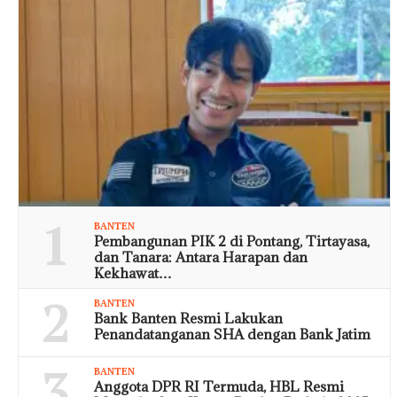
1
BANTEN
Pembangunan PIK 2 di Pontang, Tirtayasa,
dan Tanara: Antara Harapan dan
Kekhawat…
2
BANTEN
Bank Banten Resmi Lakukan
Penandatanganan SHA dengan Bank Jatim
3
BANTEN
Anggota DPR RI Termuda, HBL Resmi