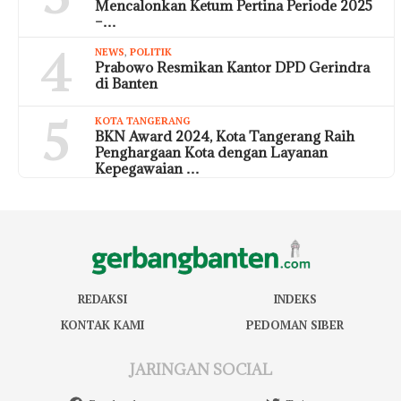
Mencalonkan Ketum Pertina Periode 2025
–…
4
NEWS
,
POLITIK
Prabowo Resmikan Kantor DPD Gerindra
di Banten
5
KOTA TANGERANG
BKN Award 2024, Kota Tangerang Raih
Penghargaan Kota dengan Layanan
Kepegawaian …
REDAKSI
INDEKS
KONTAK KAMI
PEDOMAN SIBER
JARINGAN SOCIAL