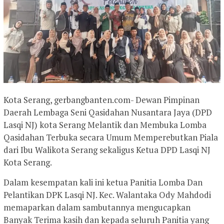
Kota Serang, gerbangbanten.com- Dewan Pimpinan
Daerah Lembaga Seni Qasidahan Nusantara Jaya (DPD
Lasqi NJ) kota Serang Melantik dan Membuka Lomba
Qasidahan Terbuka secara Umum Memperebutkan Piala
dari Ibu Walikota Serang sekaligus Ketua DPD Lasqi NJ
Kota Serang.
Dalam kesempatan kali ini ketua Panitia Lomba Dan
Pelantikan DPK Lasqi NJ. Kec. Walantaka Ody Mahdodi
memaparkan dalam sambutannya mengucapkan
Banyak Terima kasih dan kepada seluruh Panitia yang