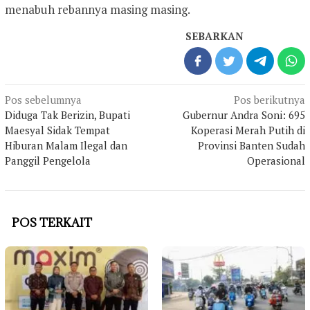
menabuh rebannya masing masing.
SEBARKAN
Navigasi
Pos sebelumnya
Pos berikutnya
pos
Diduga Tak Berizin, Bupati
Gubernur Andra Soni: 695
Maesyal Sidak Tempat
Koperasi Merah Putih di
Hiburan Malam Ilegal dan
Provinsi Banten Sudah
Panggil Pengelola
Operasional
POS TERKAIT