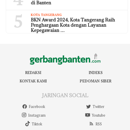
di Banten
5
KOTA TANGERANG
BKN Award 2024, Kota Tangerang Raih
Penghargaan Kota dengan Layanan
Kepegawaian …
REDAKSI
INDEKS
KONTAK KAMI
PEDOMAN SIBER
JARINGAN SOCIAL
Facebook
Twitter
Instagram
Youtube
Tiktok
RSS