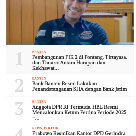
1
BANTEN
Pembangunan PIK 2 di Pontang, Tirtayasa,
dan Tanara: Antara Harapan dan
Kekhawat…
2
BANTEN
Bank Banten Resmi Lakukan
Penandatanganan SHA dengan Bank Jatim
3
BANTEN
Anggota DPR RI Termuda, HBL Resmi
Mencalonkan Ketum Pertina Periode 2025
–…
4
NEWS
,
POLITIK
Prabowo Resmikan Kantor DPD Gerindra