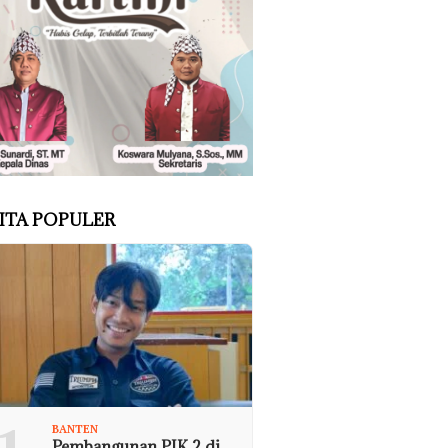
ITA POPULER
BANTEN
Pembangunan PIK 2 di