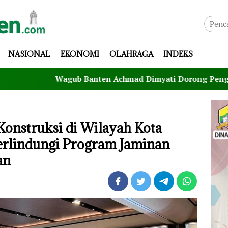
NASIONAL
EKONOMI
OLAHRAGA
INDEKS
Wagub Banten Achmad Dimyati Dorong Pengembangan At
 Konstruksi di Wilayah Kota
erlindungi Program Jaminan
an